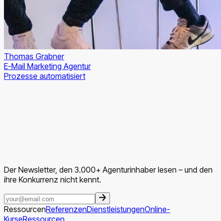
Thomas Grabner
E-Mail Marketing Agentur
Prozesse automatisiert
Der Newsletter, den 3.000+ Agenturinhaber lesen – und den
ihre Konkurrenz nicht kennt.
Ressourcen
Referenzen
Dienstleistungen
Online-
Kurse
Ressourcen