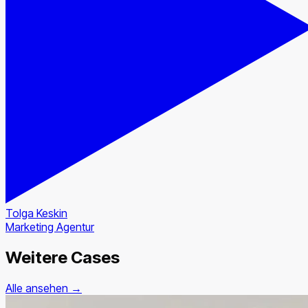
Tolga Keskin
Marketing Agentur
Weitere Cases
Alle ansehen →