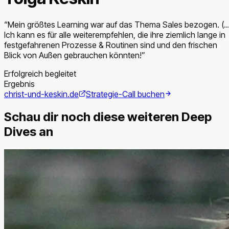
“
Mein größtes Learning war auf das Thema Sales bezogen. (...
Ich kann es für alle weiterempfehlen, die ihre ziemlich lange in
festgefahrenen Prozesse & Routinen sind und den frischen
Blick von Außen gebrauchen könnten!
”
Erfolgreich begleitet
Ergebnis
christ-und-keskin.de
Strategie-Call buchen
Schau dir noch diese weiteren Deep
Dives an