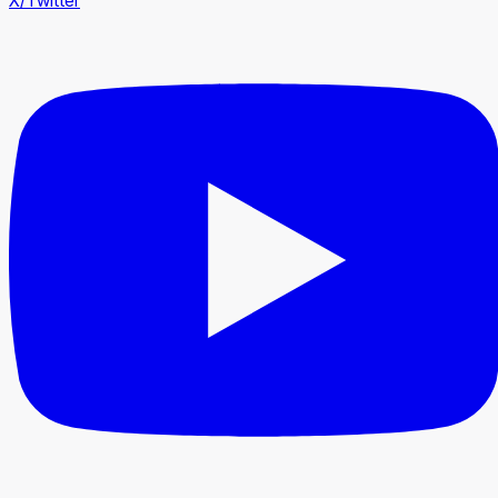
X/Twitter