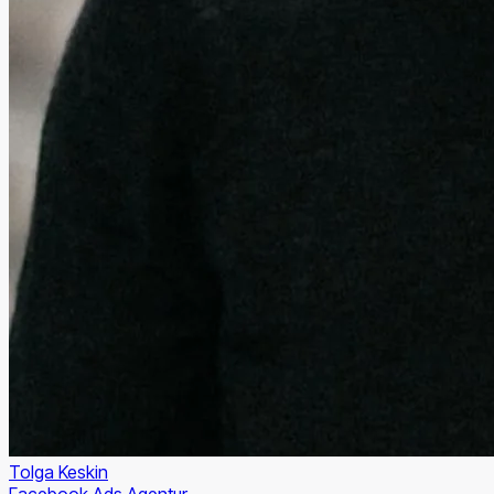
Tolga Keskin