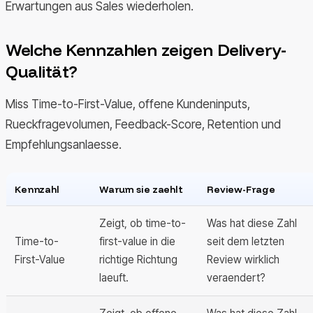
Erwartungen aus Sales wiederholen.
Welche Kennzahlen zeigen Delivery-
Qualität?
Miss Time-to-First-Value, offene Kundeninputs,
Rueckfragevolumen, Feedback-Score, Retention und
Empfehlungsanlaesse.
Kennzahl
Warum sie zaehlt
Review-Frage
Zeigt, ob time-to-
Was hat diese Zahl
Time-to-
first-value in die
seit dem letzten
First-Value
richtige Richtung
Review wirklich
laeuft.
veraendert?