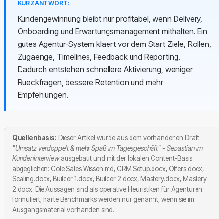
KURZANTWORT:
Kundengewinnung bleibt nur profitabel, wenn Delivery,
Onboarding und Erwartungsmanagement mithalten. Ein
gutes Agentur-System klaert vor dem Start Ziele, Rollen,
Zugaenge, Timelines, Feedback und Reporting.
Dadurch entstehen schnellere Aktivierung, weniger
Rueckfragen, bessere Retention und mehr
Empfehlungen.
Quellenbasis:
Dieser Artikel wurde aus dem vorhandenen Draft
"Umsatz verdoppelt & mehr Spaß im Tagesgeschäft" - Sebastian im
Kundeninterview
ausgebaut und mit der lokalen Content-Basis
abgeglichen: Cole Sales Wissen.md, CRM Setup.docx, Offers.docx,
Scaling.docx, Builder 1.docx, Builder 2.docx, Mastery.docx, Mastery
2.docx. Die Aussagen sind als operative Heuristiken für Agenturen
formuliert; harte Benchmarks werden nur genannt, wenn sie im
Ausgangsmaterial vorhanden sind.