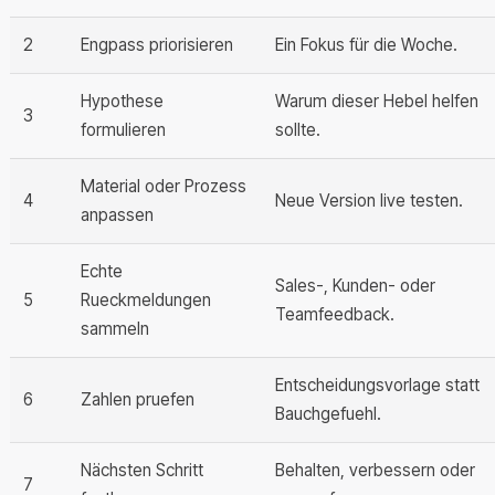
2
Engpass priorisieren
Ein Fokus für die Woche.
Hypothese
Warum dieser Hebel helfen
3
formulieren
sollte.
Material oder Prozess
4
Neue Version live testen.
anpassen
Echte
Sales-, Kunden- oder
5
Rueckmeldungen
Teamfeedback.
sammeln
Entscheidungsvorlage statt
6
Zahlen pruefen
Bauchgefuehl.
Nächsten Schritt
Behalten, verbessern oder
7