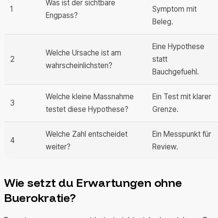
Was ist der sichtbare
1
Symptom mit
Engpass?
Beleg.
Eine Hypothese
Welche Ursache ist am
2
statt
wahrscheinlichsten?
Bauchgefuehl.
Welche kleine Massnahme
Ein Test mit klarer
3
testet diese Hypothese?
Grenze.
Welche Zahl entscheidet
Ein Messpunkt für
4
weiter?
Review.
Wie setzt du Erwartungen ohne
Buerokratie?