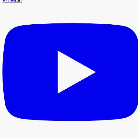
X/Twitter