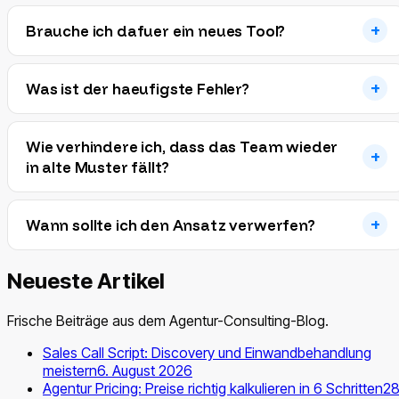
Brauche ich dafuer ein neues Tool?
Was ist der haeufigste Fehler?
Wie verhindere ich, dass das Team wieder
in alte Muster fällt?
Wann sollte ich den Ansatz verwerfen?
Neueste Artikel
Frische Beiträge aus dem Agentur-Consulting-Blog.
Sales Call Script: Discovery und Einwandbehandlung
meistern
6. August 2026
Agentur Pricing: Preise richtig kalkulieren in 6 Schritten
28