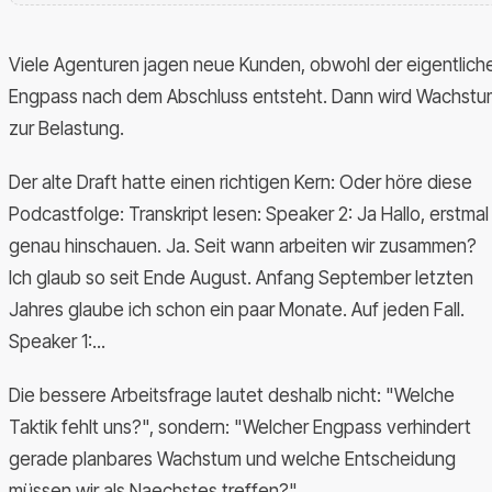
Viele Agenturen jagen neue Kunden, obwohl der eigentlich
Engpass nach dem Abschluss entsteht. Dann wird Wachstu
zur Belastung.
Der alte Draft hatte einen richtigen Kern: Oder höre diese
Podcastfolge: Transkript lesen: Speaker 2: Ja Hallo, erstmal
genau hinschauen. Ja. Seit wann arbeiten wir zusammen?
Ich glaub so seit Ende August. Anfang September letzten
Jahres glaube ich schon ein paar Monate. Auf jeden Fall.
Speaker 1:...
Die bessere Arbeitsfrage lautet deshalb nicht: "Welche
Taktik fehlt uns?", sondern: "Welcher Engpass verhindert
gerade planbares Wachstum und welche Entscheidung
müssen wir als Naechstes treffen?"