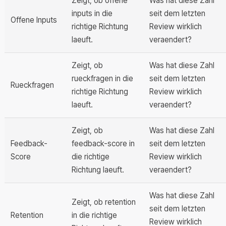
Zeigt, ob offene
Was hat diese Zahl
inputs in die
seit dem letzten
Offene Inputs
richtige Richtung
Review wirklich
laeuft.
veraendert?
Zeigt, ob
Was hat diese Zahl
rueckfragen in die
seit dem letzten
Rueckfragen
richtige Richtung
Review wirklich
laeuft.
veraendert?
Zeigt, ob
Was hat diese Zahl
Feedback-
feedback-score in
seit dem letzten
Score
die richtige
Review wirklich
Richtung laeuft.
veraendert?
Was hat diese Zahl
Zeigt, ob retention
seit dem letzten
Retention
in die richtige
Review wirklich