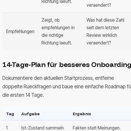
Richtung laeuft.
veraendert?
Zeigt, ob
Was hat diese Zahl
empfehlungen in
seit dem letzten
Empfehlungen
die richtige
Review wirklich
Richtung laeuft.
veraendert?
14-Tage-Plan für besseres Onboardin
Dokumentiere den aktuellen Startprozess, entferne
doppelte Rueckfragen und baue eine einfache Roadmap fü
die ersten 14 Tage.
Tag
Aufgabe
Ergebnis
1
Ist-Zustand sammeln
Fakten statt Meinungen.