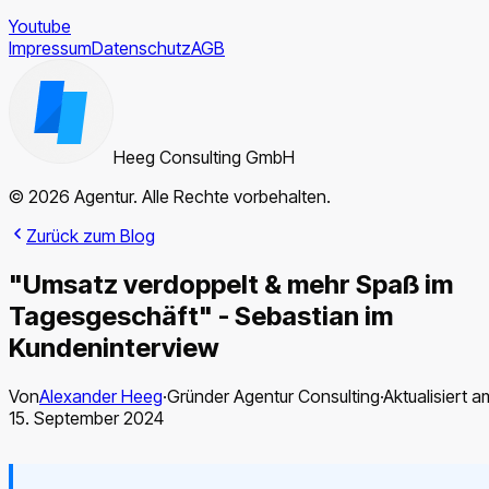
Youtube
Impressum
Datenschutz
AGB
Heeg Consulting GmbH
© 2026 Agentur. Alle Rechte vorbehalten.
Zurück zum Blog
"Umsatz verdoppelt & mehr Spaß im
Tagesgeschäft" - Sebastian im
Kundeninterview
Von
Alexander Heeg
·
Gründer Agentur Consulting
·
Aktualisiert a
15. September 2024