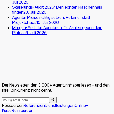
Juli 2026
Skalierungs-Audit 2026: Den echten Flaschenhals
finden
23. Juli 2026
Agentur Preise richtig setzen: Retainer statt
Projektchaos
10. Juli 2026
Margen-Audit für Agenturen: 12 Zahlen gegen dein
Plateau
9. Juli 2026
Der Newsletter, den 3.000+ Agenturinhaber lesen – und den
ihre Konkurrenz nicht kennt.
Ressourcen
Referenzen
Dienstleistungen
Online-
Kurse
Ressourcen