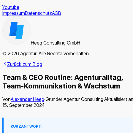
Youtube
Impressum
Datenschutz
AGB
Heeg Consulting GmbH
© 2026 Agentur. Alle Rechte vorbehalten.
Zurück zum Blog
Team & CEO Routine: Agenturalltag,
Team-Kommunikation & Wachstum
Von
Alexander Heeg
·
Gründer Agentur Consulting
·
Aktualisiert a
15. September 2024
KURZANTWORT: