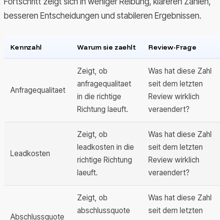
Fortschritt zeigt sich in weniger Reibung, klareren Zahlen,
besseren Entscheidungen und stabileren Ergebnissen.
Kennzahl
Warum sie zaehlt
Review-Frage
Zeigt, ob
Was hat diese Zahl
anfragequalitaet
seit dem letzten
Anfragequalitaet
in die richtige
Review wirklich
Richtung laeuft.
veraendert?
Zeigt, ob
Was hat diese Zahl
leadkosten in die
seit dem letzten
Leadkosten
richtige Richtung
Review wirklich
laeuft.
veraendert?
Zeigt, ob
Was hat diese Zahl
abschlussquote
seit dem letzten
Abschlussquote