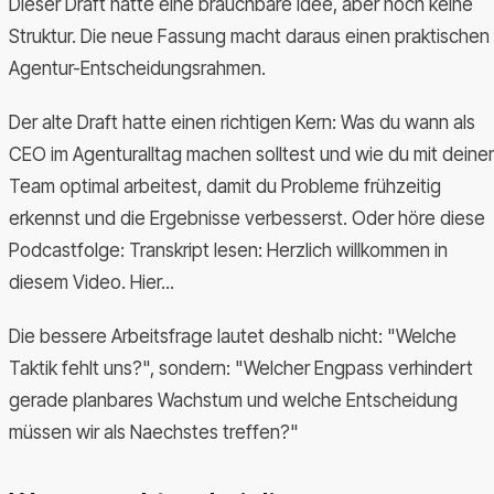
Dieser Draft hatte eine brauchbare Idee, aber noch keine
Struktur. Die neue Fassung macht daraus einen praktischen
Agentur-Entscheidungsrahmen.
Der alte Draft hatte einen richtigen Kern: Was du wann als
CEO im Agenturalltag machen solltest und wie du mit dein
Team optimal arbeitest, damit du Probleme frühzeitig
erkennst und die Ergebnisse verbesserst. Oder höre diese
Podcastfolge: Transkript lesen: Herzlich willkommen in
diesem Video. Hier...
Die bessere Arbeitsfrage lautet deshalb nicht: "Welche
Taktik fehlt uns?", sondern: "Welcher Engpass verhindert
gerade planbares Wachstum und welche Entscheidung
müssen wir als Naechstes treffen?"