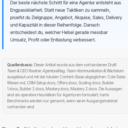
Der beste nächste Schritt für eine Agentur entsteht aus
Engpassklarheit. Statt neue Taktiken zu sammeln,
pruefst du Zielgruppe, Angebot, Akquise, Sales, Delivery
und Kapazität in dieser Reihenfolge. Danach
entscheidest du, welcher Hebel gerade messbar
Umsatz, Profit oder Entlastung verbessert.
Quellenbasis:
Dieser Artikel wurde aus dem vorhandenen Draft
Team & CEO Routine: Agenturalltag, Team-Kommunikation & Wachstum
ausgebaut und mit der lokalen Content-Basis abgeglichen: Cole Sales
Wissen.md, CRM Setup.docx, Offers.docx, Scaling.docx, Builder
1.docx, Builder 2.docx, Mastery.docx, Mastery 2.docx. Die Aussagen
sind als operative Heuristiken für Agenturen formuliert; harte
Benchmarks werden nur genannt, wenn sie im Ausgangsmaterial
vorhanden sind.