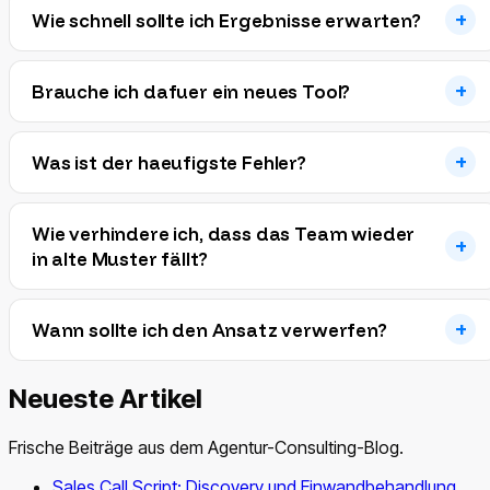
Wie schnell sollte ich Ergebnisse erwarten?
Brauche ich dafuer ein neues Tool?
Was ist der haeufigste Fehler?
Wie verhindere ich, dass das Team wieder
in alte Muster fällt?
Wann sollte ich den Ansatz verwerfen?
Neueste Artikel
Frische Beiträge aus dem Agentur-Consulting-Blog.
Sales Call Script: Discovery und Einwandbehandlung