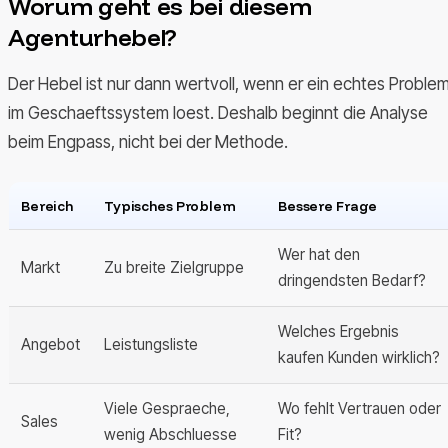
Worum geht es bei diesem
Agenturhebel?
Der Hebel ist nur dann wertvoll, wenn er ein echtes Proble
im Geschaeftssystem loest. Deshalb beginnt die Analyse
beim Engpass, nicht bei der Methode.
Bereich
Typisches Problem
Bessere Frage
Wer hat den
Markt
Zu breite Zielgruppe
dringendsten Bedarf?
Welches Ergebnis
Angebot
Leistungsliste
kaufen Kunden wirklich?
Viele Gespraeche,
Wo fehlt Vertrauen oder
Sales
wenig Abschluesse
Fit?