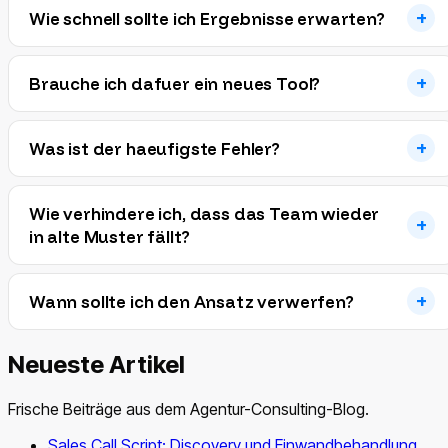
Wie schnell sollte ich Ergebnisse erwarten?
Brauche ich dafuer ein neues Tool?
Was ist der haeufigste Fehler?
Wie verhindere ich, dass das Team wieder
in alte Muster fällt?
Wann sollte ich den Ansatz verwerfen?
Neueste Artikel
Frische Beiträge aus dem Agentur-Consulting-Blog.
Sales Call Script: Discovery und Einwandbehandlung