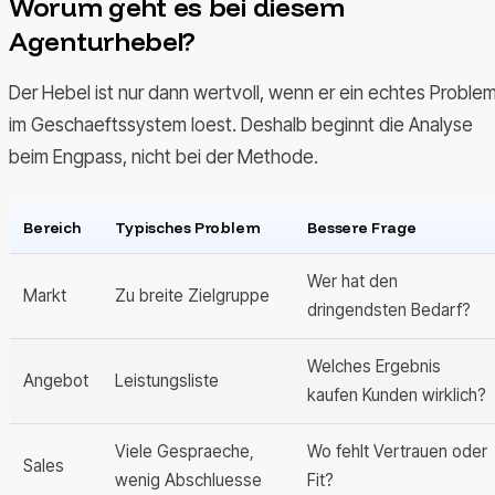
Worum geht es bei diesem
Agenturhebel?
Der Hebel ist nur dann wertvoll, wenn er ein echtes Proble
im Geschaeftssystem loest. Deshalb beginnt die Analyse
beim Engpass, nicht bei der Methode.
Bereich
Typisches Problem
Bessere Frage
Wer hat den
Markt
Zu breite Zielgruppe
dringendsten Bedarf?
Welches Ergebnis
Angebot
Leistungsliste
kaufen Kunden wirklich?
Viele Gespraeche,
Wo fehlt Vertrauen oder
Sales
wenig Abschluesse
Fit?