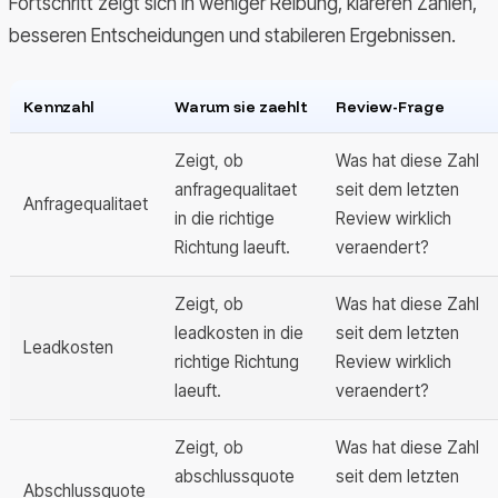
Fortschritt zeigt sich in weniger Reibung, klareren Zahlen,
besseren Entscheidungen und stabileren Ergebnissen.
Kennzahl
Warum sie zaehlt
Review-Frage
Zeigt, ob
Was hat diese Zahl
anfragequalitaet
seit dem letzten
Anfragequalitaet
in die richtige
Review wirklich
Richtung laeuft.
veraendert?
Zeigt, ob
Was hat diese Zahl
leadkosten in die
seit dem letzten
Leadkosten
richtige Richtung
Review wirklich
laeuft.
veraendert?
Zeigt, ob
Was hat diese Zahl
abschlussquote
seit dem letzten
Abschlussquote