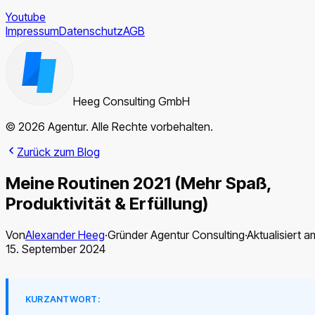
Youtube
Impressum
Datenschutz
AGB
Heeg Consulting GmbH
© 2026 Agentur. Alle Rechte vorbehalten.
Zurück zum Blog
Meine Routinen 2021 (Mehr Spaß,
Produktivität & Erfüllung)
Von
Alexander Heeg
·
Gründer Agentur Consulting
·
Aktualisiert a
15. September 2024
KURZANTWORT: