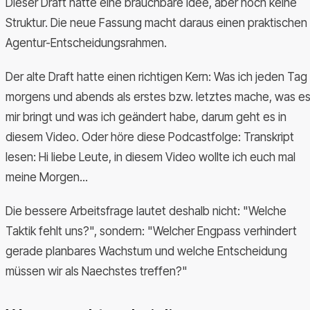
Dieser Draft hatte eine brauchbare Idee, aber noch keine
Struktur. Die neue Fassung macht daraus einen praktischen
Agentur-Entscheidungsrahmen.
Der alte Draft hatte einen richtigen Kern: Was ich jeden Tag
morgens und abends als erstes bzw. letztes mache, was e
mir bringt und was ich geändert habe, darum geht es in
diesem Video. Oder höre diese Podcastfolge: Transkript
lesen: Hi liebe Leute, in diesem Video wollte ich euch mal
meine Morgen...
Die bessere Arbeitsfrage lautet deshalb nicht: "Welche
Taktik fehlt uns?", sondern: "Welcher Engpass verhindert
gerade planbares Wachstum und welche Entscheidung
müssen wir als Naechstes treffen?"