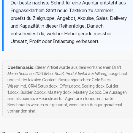
Der beste nächste Schritt für eine Agentur entsteht aus
Engpassklarheit. Statt neue Taktiken zu sammeln,
pruefst du Zielgruppe, Angebot, Akquise, Sales, Delivery
und Kapazität in dieser Reihenfolge. Danach
entscheidest du, welcher Hebel gerade messbar
Umsatz, Profit oder Entlastung verbessert.
Quellenbasis:
Dieser Artikel wurde aus dem vorhandenen Draft
Meine Routinen 2021 (Mehr Spaß, Produktivität & Erfüllung)
ausgebaut
und mit der lokalen Content-Basis abgeglichen: Cole Sales
Wissen.md, CRM Setup.docx, Offers.docx, Scaling.docx, Builder
1.docx, Builder 2.docx, Mastery.docx, Mastery 2.docx. Die Aussagen
sind als operative Heuristiken für Agenturen formuliert; harte
Benchmarks werden nur genannt, wenn sie im Ausgangsmaterial
vorhanden sind.