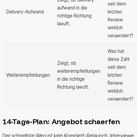
seit dem
aufwand in die
Delivery-Aufwand
letzten
richtige Richtung
Review
laeuft.
wirklich
veraendert?
Was hat
diese Zahl
Zeigt, ob
seit dem
weiterempfehlungen
Weiterempfehlungen
letzten
in die richtige
Review
Richtung laeuft.
wirklich
veraendert?
14-Tage-Plan: Angebot schaerfen
Der schnellste Weg ist kein Komplett-Relaunch. Interviewe