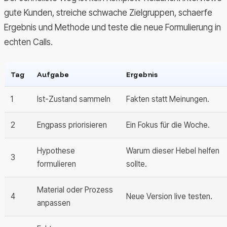
gute Kunden, streiche schwache Zielgruppen, schaerfe
Ergebnis und Methode und teste die neue Formulierung in
echten Calls.
Tag
Aufgabe
Ergebnis
1
Ist-Zustand sammeln
Fakten statt Meinungen.
2
Engpass priorisieren
Ein Fokus für die Woche.
Hypothese
Warum dieser Hebel helfen
3
formulieren
sollte.
Material oder Prozess
4
Neue Version live testen.
anpassen