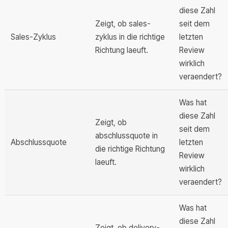
diese Zahl
Zeigt, ob sales-
seit dem
Sales-Zyklus
zyklus in die richtige
letzten
Richtung laeuft.
Review
wirklich
veraendert?
Was hat
diese Zahl
Zeigt, ob
seit dem
abschlussquote in
Abschlussquote
letzten
die richtige Richtung
Review
laeuft.
wirklich
veraendert?
Was hat
diese Zahl
Zeigt, ob delivery-