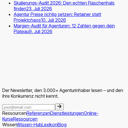
Skalierungs-Audit 2026: Den echten Flaschenhals
finden
23. Juli 2026
Agentur Preise richtig setzen: Retainer statt
Projektchaos
10. Juli 2026
Margen-Audit für Agenturen: 12 Zahlen gegen dein
Plateau
9. Juli 2026
Der Newsletter, den 3.000+ Agenturinhaber lesen – und den
ihre Konkurrenz nicht kennt.
Ressourcen
Referenzen
Dienstleistungen
Online-
Kurse
Ressourcen
Wissen
Wissen-Hub
Lexikon
Blog