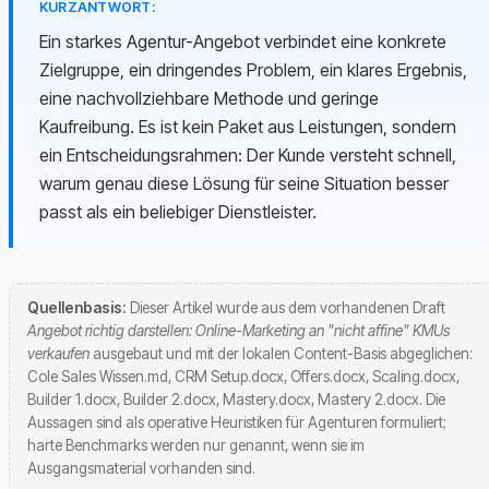
KURZANTWORT:
Ein starkes Agentur-Angebot verbindet eine konkrete
Zielgruppe, ein dringendes Problem, ein klares Ergebnis,
eine nachvollziehbare Methode und geringe
Kaufreibung. Es ist kein Paket aus Leistungen, sondern
ein Entscheidungsrahmen: Der Kunde versteht schnell,
warum genau diese Lösung für seine Situation besser
passt als ein beliebiger Dienstleister.
Quellenbasis:
Dieser Artikel wurde aus dem vorhandenen Draft
Angebot richtig darstellen: Online-Marketing an "nicht affine" KMUs
verkaufen
ausgebaut und mit der lokalen Content-Basis abgeglichen:
Cole Sales Wissen.md, CRM Setup.docx, Offers.docx, Scaling.docx,
Builder 1.docx, Builder 2.docx, Mastery.docx, Mastery 2.docx. Die
Aussagen sind als operative Heuristiken für Agenturen formuliert;
harte Benchmarks werden nur genannt, wenn sie im
Ausgangsmaterial vorhanden sind.