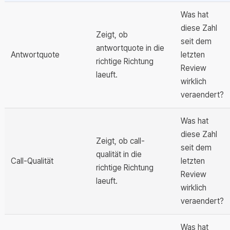
Was hat
diese Zahl
Zeigt, ob
seit dem
antwortquote in die
Antwortquote
letzten
richtige Richtung
Review
laeuft.
wirklich
veraendert?
Was hat
diese Zahl
Zeigt, ob call-
seit dem
qualität in die
Call-Qualität
letzten
richtige Richtung
Review
laeuft.
wirklich
veraendert?
Was hat