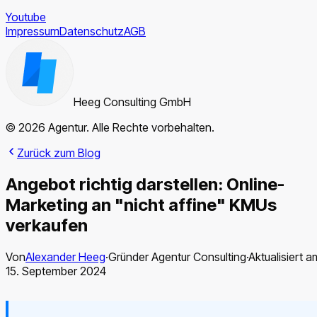
Youtube
Impressum
Datenschutz
AGB
Heeg Consulting GmbH
© 2026 Agentur. Alle Rechte vorbehalten.
Zurück zum Blog
Angebot richtig darstellen: Online-
Marketing an "nicht affine" KMUs
verkaufen
Von
Alexander Heeg
·
Gründer Agentur Consulting
·
Aktualisiert a
15. September 2024