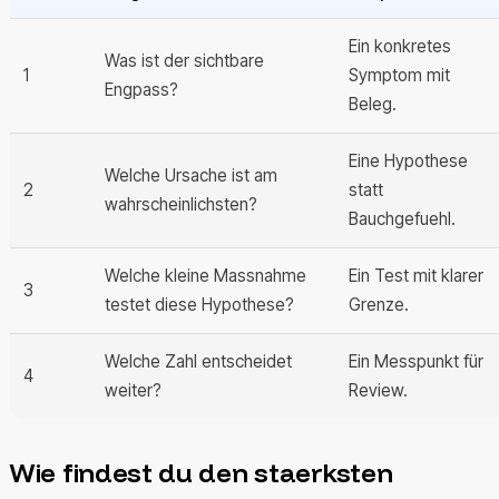
Ein konkretes
Was ist der sichtbare
1
Symptom mit
Engpass?
Beleg.
Eine Hypothese
Welche Ursache ist am
2
statt
wahrscheinlichsten?
Bauchgefuehl.
Welche kleine Massnahme
Ein Test mit klarer
3
testet diese Hypothese?
Grenze.
Welche Zahl entscheidet
Ein Messpunkt für
4
weiter?
Review.
Wie findest du den staerksten