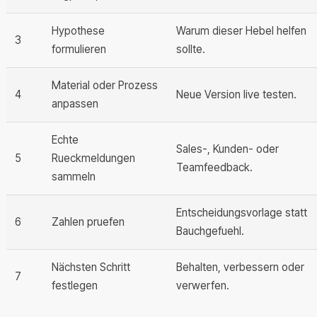
Hypothese
Warum dieser Hebel helfen
3
formulieren
sollte.
Material oder Prozess
4
Neue Version live testen.
anpassen
Echte
Sales-, Kunden- oder
5
Rueckmeldungen
Teamfeedback.
sammeln
Entscheidungsvorlage statt
6
Zahlen pruefen
Bauchgefuehl.
Nächsten Schritt
Behalten, verbessern oder
7
festlegen
verwerfen.