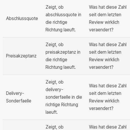
Zeigt, ob
Was hat diese Zahl
abschlussquote in
seit dem letzten
Abschlussquote
die richtige
Review wirklich
Richtung laeuft.
veraendert?
Zeigt, ob
Was hat diese Zahl
preisakzeptanz in
seit dem letzten
Preisakzeptanz
die richtige
Review wirklich
Richtung laeuft.
veraendert?
Zeigt, ob
Was hat diese Zahl
delivery-
Delivery-
seit dem letzten
sonderfaelle in die
Sonderfaelle
Review wirklich
richtige Richtung
veraendert?
laeuft.
Zeigt, ob
Was hat diese Zahl