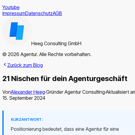
Youtube
Impressum
Datenschutz
AGB
Heeg Consulting GmbH
© 2026 Agentur. Alle Rechte vorbehalten.
Zurück zum Blog
21 Nischen für dein Agenturgeschäft
Von
Alexander Heeg
·
Gründer Agentur Consulting
·
Aktualisiert a
15. September 2024
KURZANTWORT:
Positionierung bedeutet, dass eine Agentur für eine