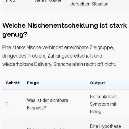
Proof
Viele Projekte
derselben Situation
Welche Nischenentscheidung ist stark
genug?
Eine starke Nische verbindet erreichbare Zielgruppe,
dringendes Problem, Zahlungsbereitschaft und
wiederholbare Delivery. Branche allein reicht oft nicht.
Schritt
Frage
Output
Ein konkretes
Was ist der sichtbare
1
Symptom mit
Engpass?
Beleg.
Eine Hypothese