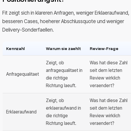
Fit zeigt sich in klareren Anfragen, weniger Erklaeraufwand,
besseren Cases, hoeherer Abschlussquote und weniger
Delivery-Sonderfaellen.
Kennzahl
Warum sie zaehlt
Review-Frage
Zeigt, ob
Was hat diese Zahl
anfragequalitaet in
seit dem letzten
Anfragequalitaet
die richtige
Review wirklich
Richtung laeuft.
veraendert?
Zeigt, ob
Was hat diese Zahl
erklaeraufwand in
seit dem letzten
Erklaeraufwand
die richtige
Review wirklich
Richtung laeuft.
veraendert?