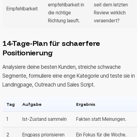
empfehlbarkeit in
seit dem letzten
Empfehlbarkeit
die richtige
Review wirklich
Richtung laeuft.
veraendert?
14-Tage-Plan für schaerfere
Positionierung
Analysiere deine besten Kunden, streiche schwache
Segmente, formuliere eine enge Kategorie und teste sie in
Landingpage, Outreach und Sales Script.
Tag
Aufgabe
Ergebnis
1
Ist-Zustand sammeln
Fakten statt Meinungen.
2
Engpass priorisieren
Ein Fokus für die Woche.