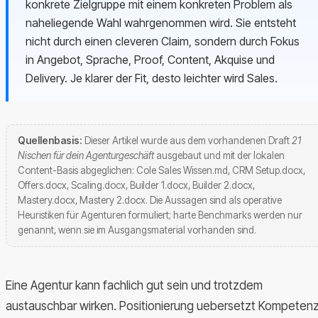
konkrete Zielgruppe mit einem konkreten Problem als
naheliegende Wahl wahrgenommen wird. Sie entsteht
nicht durch einen cleveren Claim, sondern durch Fokus
in Angebot, Sprache, Proof, Content, Akquise und
Delivery. Je klarer der Fit, desto leichter wird Sales.
Quellenbasis:
Dieser Artikel wurde aus dem vorhandenen Draft
21
Nischen für dein Agenturgeschäft
ausgebaut und mit der lokalen
Content-Basis abgeglichen: Cole Sales Wissen.md, CRM Setup.docx,
Offers.docx, Scaling.docx, Builder 1.docx, Builder 2.docx,
Mastery.docx, Mastery 2.docx. Die Aussagen sind als operative
Heuristiken für Agenturen formuliert; harte Benchmarks werden nur
genannt, wenn sie im Ausgangsmaterial vorhanden sind.
Eine Agentur kann fachlich gut sein und trotzdem
austauschbar wirken. Positionierung uebersetzt Kompeten