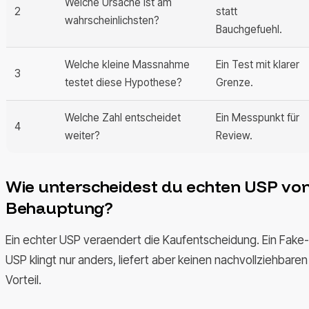
Welche Ursache ist am
2
statt
wahrscheinlichsten?
Bauchgefuehl.
Welche kleine Massnahme
Ein Test mit klarer
3
testet diese Hypothese?
Grenze.
Welche Zahl entscheidet
Ein Messpunkt für
4
weiter?
Review.
Wie unterscheidest du echten USP vo
Behauptung?
Ein echter USP veraendert die Kaufentscheidung. Ein Fake-
USP klingt nur anders, liefert aber keinen nachvollziehbaren
Vorteil.