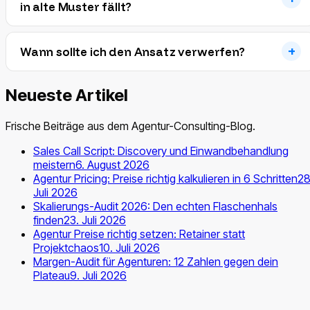
in alte Muster fällt?
Wann sollte ich den Ansatz verwerfen?
Neueste Artikel
Frische Beiträge aus dem Agentur-Consulting-Blog.
Sales Call Script: Discovery und Einwandbehandlung
meistern
6. August 2026
Agentur Pricing: Preise richtig kalkulieren in 6 Schritten
28
Juli 2026
Skalierungs-Audit 2026: Den echten Flaschenhals
finden
23. Juli 2026
Agentur Preise richtig setzen: Retainer statt
Projektchaos
10. Juli 2026
Margen-Audit für Agenturen: 12 Zahlen gegen dein
Plateau
9. Juli 2026