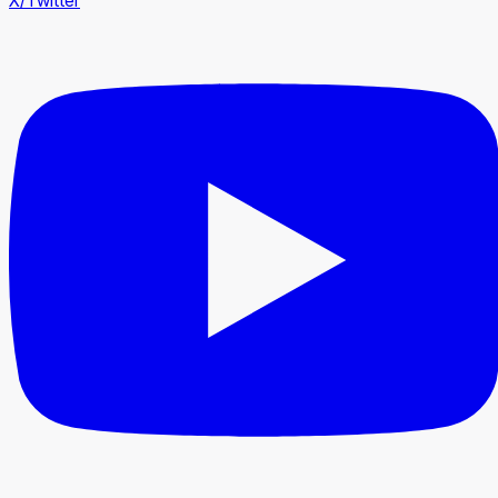
X/Twitter