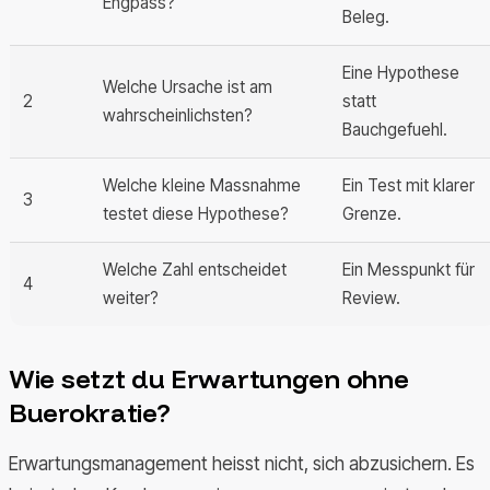
Engpass?
Beleg.
Eine Hypothese
Welche Ursache ist am
2
statt
wahrscheinlichsten?
Bauchgefuehl.
Welche kleine Massnahme
Ein Test mit klarer
3
testet diese Hypothese?
Grenze.
Welche Zahl entscheidet
Ein Messpunkt für
4
weiter?
Review.
Wie setzt du Erwartungen ohne
Buerokratie?
Erwartungsmanagement heisst nicht, sich abzusichern. Es