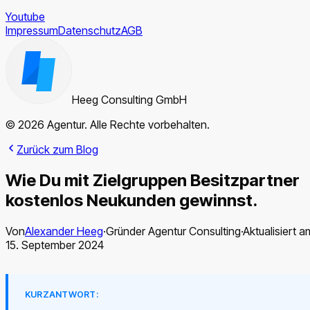
Youtube
Impressum
Datenschutz
AGB
Heeg Consulting GmbH
© 2026 Agentur. Alle Rechte vorbehalten.
Zurück zum Blog
Wie Du mit Zielgruppen Besitzpartner
kostenlos Neukunden gewinnst.
Von
Alexander Heeg
·
Gründer Agentur Consulting
·
Aktualisiert a
15. September 2024
KURZANTWORT: