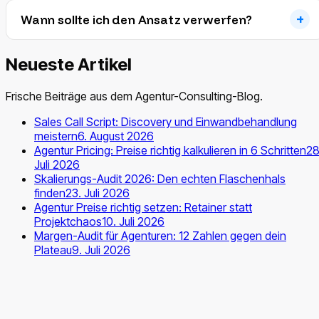
Wann sollte ich den Ansatz verwerfen?
Neueste Artikel
Frische Beiträge aus dem Agentur-Consulting-Blog.
Sales Call Script: Discovery und Einwandbehandlung
meistern
6. August 2026
Agentur Pricing: Preise richtig kalkulieren in 6 Schritten
28
Juli 2026
Skalierungs-Audit 2026: Den echten Flaschenhals
finden
23. Juli 2026
Agentur Preise richtig setzen: Retainer statt
Projektchaos
10. Juli 2026
Margen-Audit für Agenturen: 12 Zahlen gegen dein
Plateau
9. Juli 2026