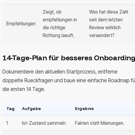
Zeigt, ob
Was hat diese Zahl
empfehlungen in
seit dem letzten
Empfehlungen
die richtige
Review wirklich
Richtung laeuft.
veraendert?
14-Tage-Plan für besseres Onboardin
Dokumentiere den aktuellen Startprozess, entferne
doppelte Rueckfragen und baue eine einfache Roadmap fü
die ersten 14 Tage.
Tag
Aufgabe
Ergebnis
1
Ist-Zustand sammeln
Fakten statt Meinungen.