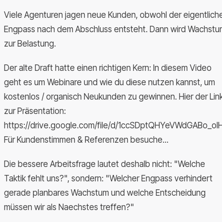
Viele Agenturen jagen neue Kunden, obwohl der eigentlich
Engpass nach dem Abschluss entsteht. Dann wird Wachstu
zur Belastung.
Der alte Draft hatte einen richtigen Kern: In diesem Video
geht es um Webinare und wie du diese nutzen kannst, um
kostenlos / organisch Neukunden zu gewinnen. Hier der Lin
zur Präsentation:
https://drive.google.com/file/d/1ccSDptQHYeVWdGABo_ol
Für Kundenstimmen & Referenzen besuche...
Die bessere Arbeitsfrage lautet deshalb nicht: "Welche
Taktik fehlt uns?", sondern: "Welcher Engpass verhindert
gerade planbares Wachstum und welche Entscheidung
müssen wir als Naechstes treffen?"