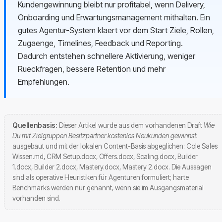
Kundengewinnung bleibt nur profitabel, wenn Delivery,
Onboarding und Erwartungsmanagement mithalten. Ein
gutes Agentur-System klaert vor dem Start Ziele, Rollen,
Zugaenge, Timelines, Feedback und Reporting.
Dadurch entstehen schnellere Aktivierung, weniger
Rueckfragen, bessere Retention und mehr
Empfehlungen.
Quellenbasis:
Dieser Artikel wurde aus dem vorhandenen Draft
Wie
Du mit Zielgruppen Besitzpartner kostenlos Neukunden gewinnst.
ausgebaut und mit der lokalen Content-Basis abgeglichen: Cole Sales
Wissen.md, CRM Setup.docx, Offers.docx, Scaling.docx, Builder
1.docx, Builder 2.docx, Mastery.docx, Mastery 2.docx. Die Aussagen
sind als operative Heuristiken für Agenturen formuliert; harte
Benchmarks werden nur genannt, wenn sie im Ausgangsmaterial
vorhanden sind.