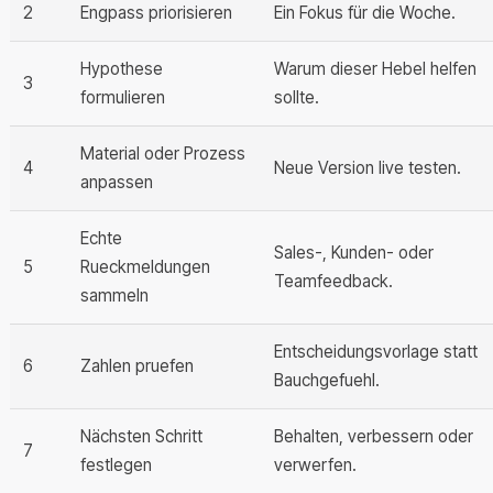
2
Engpass priorisieren
Ein Fokus für die Woche.
Hypothese
Warum dieser Hebel helfen
3
formulieren
sollte.
Material oder Prozess
4
Neue Version live testen.
anpassen
Echte
Sales-, Kunden- oder
5
Rueckmeldungen
Teamfeedback.
sammeln
Entscheidungsvorlage statt
6
Zahlen pruefen
Bauchgefuehl.
Nächsten Schritt
Behalten, verbessern oder
7
festlegen
verwerfen.