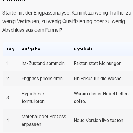
Starte mit der Engpassanalyse: Kommt zu wenig Traffic, zu
wenig Vertrauen, zu wenig Qualifizierung oder zu wenig
Abschluss aus dem Funnel?
Tag
Aufgabe
Ergebnis
1
Ist-Zustand sammeln
Fakten statt Meinungen.
2
Engpass priorisieren
Ein Fokus für die Woche.
Hypothese
Warum dieser Hebel helfen
3
formulieren
sollte.
Material oder Prozess
4
Neue Version live testen.
anpassen