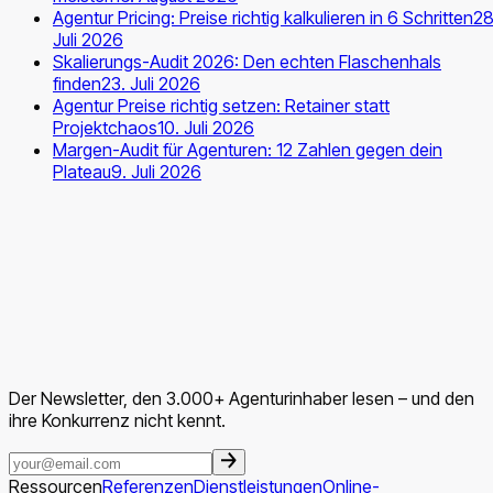
Agentur Pricing: Preise richtig kalkulieren in 6 Schritten
28
Juli 2026
Skalierungs-Audit 2026: Den echten Flaschenhals
finden
23. Juli 2026
Agentur Preise richtig setzen: Retainer statt
Projektchaos
10. Juli 2026
Margen-Audit für Agenturen: 12 Zahlen gegen dein
Plateau
9. Juli 2026
Der Newsletter, den 3.000+ Agenturinhaber lesen – und den
ihre Konkurrenz nicht kennt.
Ressourcen
Referenzen
Dienstleistungen
Online-