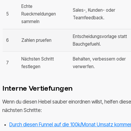
Echte
Sales-, Kunden- oder
5
Rueckmeldungen
Teamfeedback.
sammeln
Entscheidungsvorlage statt
6
Zahlen pruefen
Bauchgefuehl.
Nächsten Schritt
Behalten, verbessern oder
7
festlegen
verwerfen.
Interne Vertiefungen
Wenn du diesen Hebel sauber einordnen willst, helfen dies
nächsten Schritte:
Durch diesen Funnel auf die 100k/Monat Umsatz komme