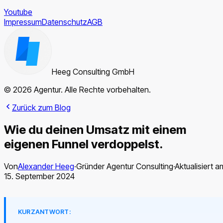
Youtube
Impressum
Datenschutz
AGB
Heeg Consulting GmbH
© 2026 Agentur. Alle Rechte vorbehalten.
Zurück zum Blog
Wie du deinen Umsatz mit einem
eigenen Funnel verdoppelst.
Von
Alexander Heeg
·
Gründer Agentur Consulting
·
Aktualisiert a
15. September 2024
KURZANTWORT: