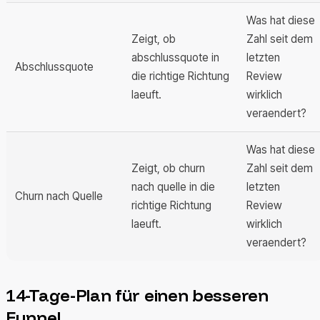
Was hat diese
Zeigt, ob
Zahl seit dem
abschlussquote in
letzten
Abschlussquote
die richtige Richtung
Review
laeuft.
wirklich
veraendert?
Was hat diese
Zeigt, ob churn
Zahl seit dem
nach quelle in die
letzten
Churn nach Quelle
richtige Richtung
Review
laeuft.
wirklich
veraendert?
14-Tage-Plan für einen besseren
Funnel