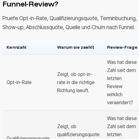
Funnel-Review?
Pruefe Opt-in-Rate, Qualifizierungsquote, Terminbuchung,
Show-up, Abschlussquote, Quelle und Churn nach Funnel.
Kennzahl
Warum sie zaehlt
Review-Frage
Was hat diese
Zahl seit dem
Zeigt, ob opt-in-
letzten
Opt-in-Rate
rate in die richtige
Review
Richtung laeuft.
wirklich
veraendert?
Was hat diese
Zeigt, ob
Zahl seit dem
qualifizierungsquote
letzten
Qualifizierungsquote