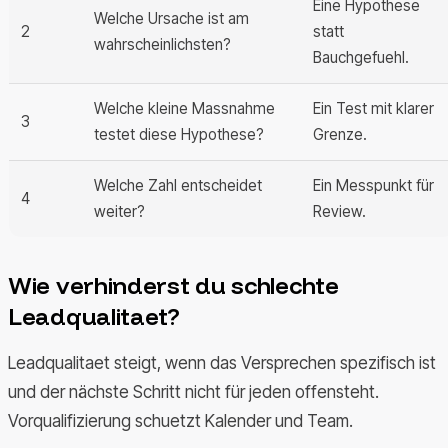
Eine Hypothese
Welche Ursache ist am
2
statt
wahrscheinlichsten?
Bauchgefuehl.
Welche kleine Massnahme
Ein Test mit klarer
3
testet diese Hypothese?
Grenze.
Welche Zahl entscheidet
Ein Messpunkt für
4
weiter?
Review.
Wie verhinderst du schlechte
Leadqualitaet?
Leadqualitaet steigt, wenn das Versprechen spezifisch ist
und der nächste Schritt nicht für jeden offensteht.
Vorqualifizierung schuetzt Kalender und Team.