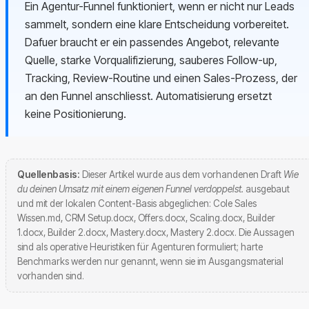
Ein Agentur-Funnel funktioniert, wenn er nicht nur Leads
sammelt, sondern eine klare Entscheidung vorbereitet.
Dafuer braucht er ein passendes Angebot, relevante
Quelle, starke Vorqualifizierung, sauberes Follow-up,
Tracking, Review-Routine und einen Sales-Prozess, der
an den Funnel anschliesst. Automatisierung ersetzt
keine Positionierung.
Quellenbasis:
Dieser Artikel wurde aus dem vorhandenen Draft
Wie
du deinen Umsatz mit einem eigenen Funnel verdoppelst.
ausgebaut
und mit der lokalen Content-Basis abgeglichen: Cole Sales
Wissen.md, CRM Setup.docx, Offers.docx, Scaling.docx, Builder
1.docx, Builder 2.docx, Mastery.docx, Mastery 2.docx. Die Aussagen
sind als operative Heuristiken für Agenturen formuliert; harte
Benchmarks werden nur genannt, wenn sie im Ausgangsmaterial
vorhanden sind.