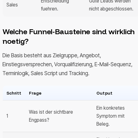
Entscheidung
Gute Leads werden
Sales
fuehren.
nicht abgeschlossen.
Welche Funnel-Bausteine sind wirklich
noetig?
Die Basis besteht aus Zielgruppe, Angebot,
Einstiegsversprechen, Vorqualifizierung, E-Mail-Sequenz,
Terminlogik, Sales Script und Tracking.
Schritt
Frage
Output
Ein konkretes
Was ist der sichtbare
1
Symptom mit
Engpass?
Beleg.