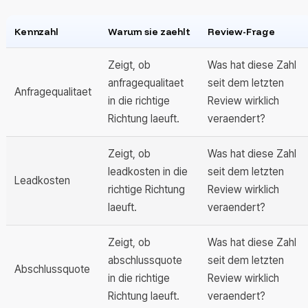
Kennzahl
Warum sie zaehlt
Review-Frage
Zeigt, ob
Was hat diese Zahl
anfragequalitaet
seit dem letzten
Anfragequalitaet
in die richtige
Review wirklich
Richtung laeuft.
veraendert?
Zeigt, ob
Was hat diese Zahl
leadkosten in die
seit dem letzten
Leadkosten
richtige Richtung
Review wirklich
laeuft.
veraendert?
Zeigt, ob
Was hat diese Zahl
abschlussquote
seit dem letzten
Abschlussquote
in die richtige
Review wirklich
Richtung laeuft.
veraendert?