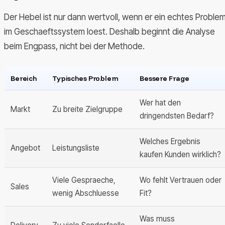
Der Hebel ist nur dann wertvoll, wenn er ein echtes Proble
im Geschaeftssystem loest. Deshalb beginnt die Analyse
beim Engpass, nicht bei der Methode.
Bereich
Typisches Problem
Bessere Frage
Wer hat den
Markt
Zu breite Zielgruppe
dringendsten Bedarf?
Welches Ergebnis
Angebot
Leistungsliste
kaufen Kunden wirklich?
Viele Gespraeche,
Wo fehlt Vertrauen oder
Sales
wenig Abschluesse
Fit?
Was muss