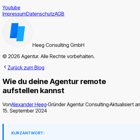
Youtube
Impressum
Datenschutz
AGB
Heeg Consulting GmbH
© 2026 Agentur. Alle Rechte vorbehalten.
Zurück zum Blog
Wie du deine Agentur remote
aufstellen kannst
Von
Alexander Heeg
·
Gründer Agentur Consulting
·
Aktualisiert a
15. September 2024
KURZANTWORT: