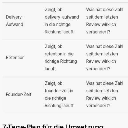
Zeigt, ob
Was hat diese Zahl
Delivery-
delivery-aufwand
seit dem letzten
Aufwand
in die richtige
Review wirklich
Richtung laeuft.
veraendert?
Zeigt, ob
Was hat diese Zahl
retention in die
seit dem letzten
Retention
richtige Richtung
Review wirklich
laeuft.
veraendert?
Zeigt, ob
Was hat diese Zahl
founder-zeit in
seit dem letzten
Founder-Zeit
die richtige
Review wirklich
Richtung laeuft.
veraendert?
7-Tage-Plan für die Umsetzung