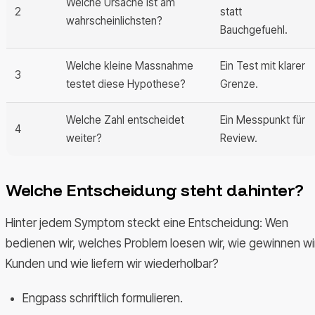
Welche Ursache ist am
2
statt
wahrscheinlichsten?
Bauchgefuehl.
Welche kleine Massnahme
Ein Test mit klarer
3
testet diese Hypothese?
Grenze.
Welche Zahl entscheidet
Ein Messpunkt für
4
weiter?
Review.
Welche Entscheidung steht dahinter?
Hinter jedem Symptom steckt eine Entscheidung: Wen
bedienen wir, welches Problem loesen wir, wie gewinnen wi
Kunden und wie liefern wir wiederholbar?
Engpass schriftlich formulieren.