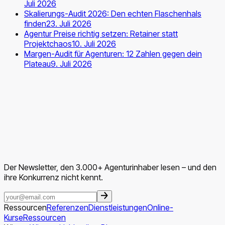
Juli 2026
Skalierungs-Audit 2026: Den echten Flaschenhals
finden
23. Juli 2026
Agentur Preise richtig setzen: Retainer statt
Projektchaos
10. Juli 2026
Margen-Audit für Agenturen: 12 Zahlen gegen dein
Plateau
9. Juli 2026
Der Newsletter, den 3.000+ Agenturinhaber lesen – und den
ihre Konkurrenz nicht kennt.
Ressourcen
Referenzen
Dienstleistungen
Online-
Kurse
Ressourcen