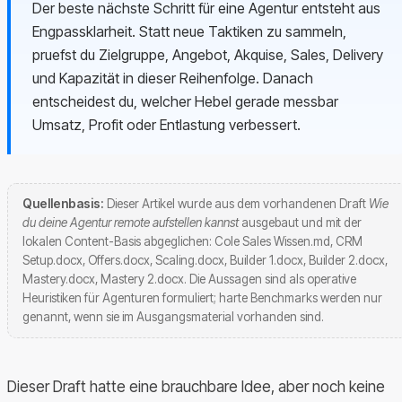
Der beste nächste Schritt für eine Agentur entsteht aus
Engpassklarheit. Statt neue Taktiken zu sammeln,
pruefst du Zielgruppe, Angebot, Akquise, Sales, Delivery
und Kapazität in dieser Reihenfolge. Danach
entscheidest du, welcher Hebel gerade messbar
Umsatz, Profit oder Entlastung verbessert.
Quellenbasis:
Dieser Artikel wurde aus dem vorhandenen Draft
Wie
du deine Agentur remote aufstellen kannst
ausgebaut und mit der
lokalen Content-Basis abgeglichen: Cole Sales Wissen.md, CRM
Setup.docx, Offers.docx, Scaling.docx, Builder 1.docx, Builder 2.docx,
Mastery.docx, Mastery 2.docx. Die Aussagen sind als operative
Heuristiken für Agenturen formuliert; harte Benchmarks werden nur
genannt, wenn sie im Ausgangsmaterial vorhanden sind.
Dieser Draft hatte eine brauchbare Idee, aber noch keine