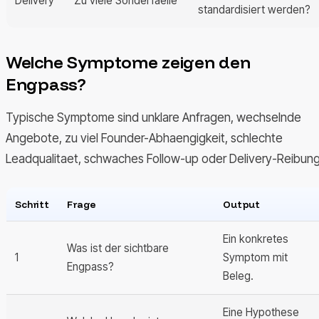
Delivery
Zu viele Sonderfaelle
standardisiert werden?
Welche Symptome zeigen den
Engpass?
Typische Symptome sind unklare Anfragen, wechselnde
Angebote, zu viel Founder-Abhaengigkeit, schlechte
Leadqualitaet, schwaches Follow-up oder Delivery-Reibung
Schritt
Frage
Output
Ein konkretes
Was ist der sichtbare
1
Symptom mit
Engpass?
Beleg.
Eine Hypothese