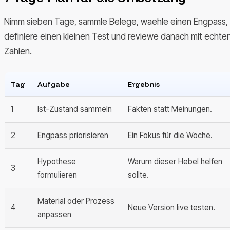
Nimm sieben Tage, sammle Belege, waehle einen Engpass,
definiere einen kleinen Test und reviewe danach mit echte
Zahlen.
Tag
Aufgabe
Ergebnis
1
Ist-Zustand sammeln
Fakten statt Meinungen.
2
Engpass priorisieren
Ein Fokus für die Woche.
Hypothese
Warum dieser Hebel helfen
3
formulieren
sollte.
Material oder Prozess
4
Neue Version live testen.
anpassen