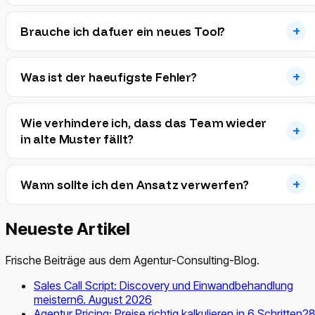
Brauche ich dafuer ein neues Tool?
Was ist der haeufigste Fehler?
Wie verhindere ich, dass das Team wieder
in alte Muster fällt?
Wann sollte ich den Ansatz verwerfen?
Neueste Artikel
Frische Beiträge aus dem Agentur-Consulting-Blog.
Sales Call Script: Discovery und Einwandbehandlung
meistern
6. August 2026
Agentur Pricing: Preise richtig kalkulieren in 6 Schritten
28