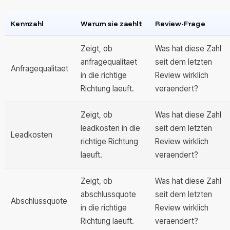
Kennzahl
Warum sie zaehlt
Review-Frage
Zeigt, ob
Was hat diese Zahl
anfragequalitaet
seit dem letzten
Anfragequalitaet
in die richtige
Review wirklich
Richtung laeuft.
veraendert?
Zeigt, ob
Was hat diese Zahl
leadkosten in die
seit dem letzten
Leadkosten
richtige Richtung
Review wirklich
laeuft.
veraendert?
Zeigt, ob
Was hat diese Zahl
abschlussquote
seit dem letzten
Abschlussquote
in die richtige
Review wirklich
Richtung laeuft.
veraendert?