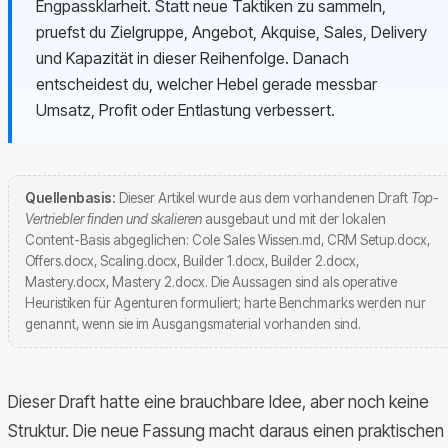
Engpassklarheit. Statt neue Taktiken zu sammeln,
pruefst du Zielgruppe, Angebot, Akquise, Sales, Delivery
und Kapazität in dieser Reihenfolge. Danach
entscheidest du, welcher Hebel gerade messbar
Umsatz, Profit oder Entlastung verbessert.
Quellenbasis:
Dieser Artikel wurde aus dem vorhandenen Draft
Top-
Vertriebler finden und skalieren
ausgebaut und mit der lokalen
Content-Basis abgeglichen: Cole Sales Wissen.md, CRM Setup.docx,
Offers.docx, Scaling.docx, Builder 1.docx, Builder 2.docx,
Mastery.docx, Mastery 2.docx. Die Aussagen sind als operative
Heuristiken für Agenturen formuliert; harte Benchmarks werden nur
genannt, wenn sie im Ausgangsmaterial vorhanden sind.
Dieser Draft hatte eine brauchbare Idee, aber noch keine
Struktur. Die neue Fassung macht daraus einen praktischen