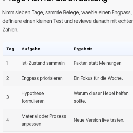
Nimm sieben Tage, sammle Belege, waehle einen Engpass,
definiere einen kleinen Test und reviewe danach mit echte
Zahlen.
Tag
Aufgabe
Ergebnis
1
Ist-Zustand sammeln
Fakten statt Meinungen.
2
Engpass priorisieren
Ein Fokus für die Woche.
Hypothese
Warum dieser Hebel helfen
3
formulieren
sollte.
Material oder Prozess
4
Neue Version live testen.
anpassen