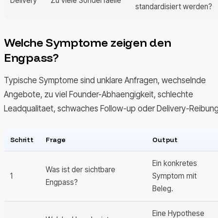
Delivery
Zu viele Sonderfaelle
standardisiert werden?
Welche Symptome zeigen den
Engpass?
Typische Symptome sind unklare Anfragen, wechselnde
Angebote, zu viel Founder-Abhaengigkeit, schlechte
Leadqualitaet, schwaches Follow-up oder Delivery-Reibung
Schritt
Frage
Output
Ein konkretes
Was ist der sichtbare
1
Symptom mit
Engpass?
Beleg.
Eine Hypothese