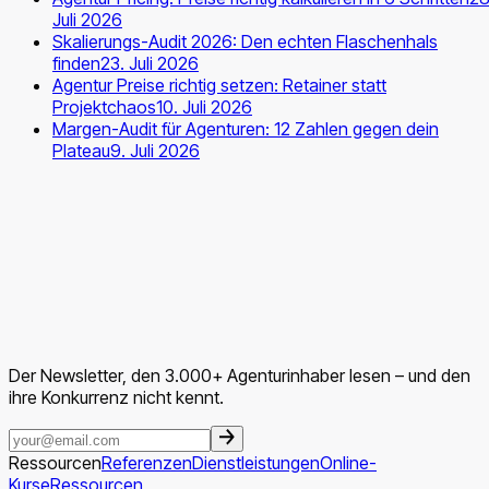
Juli 2026
Skalierungs-Audit 2026: Den echten Flaschenhals
finden
23. Juli 2026
Agentur Preise richtig setzen: Retainer statt
Projektchaos
10. Juli 2026
Margen-Audit für Agenturen: 12 Zahlen gegen dein
Plateau
9. Juli 2026
Der Newsletter, den 3.000+ Agenturinhaber lesen – und den
ihre Konkurrenz nicht kennt.
Ressourcen
Referenzen
Dienstleistungen
Online-
Kurse
Ressourcen