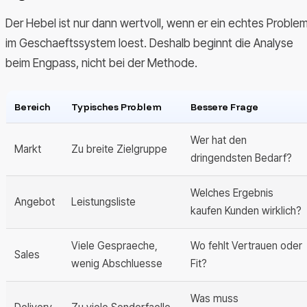
Der Hebel ist nur dann wertvoll, wenn er ein echtes Proble
im Geschaeftssystem loest. Deshalb beginnt die Analyse
beim Engpass, nicht bei der Methode.
Bereich
Typisches Problem
Bessere Frage
Wer hat den
Markt
Zu breite Zielgruppe
dringendsten Bedarf?
Welches Ergebnis
Angebot
Leistungsliste
kaufen Kunden wirklich?
Viele Gespraeche,
Wo fehlt Vertrauen oder
Sales
wenig Abschluesse
Fit?
Was muss