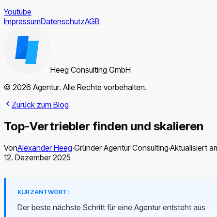
Youtube
Impressum
Datenschutz
AGB
Heeg Consulting GmbH
© 2026 Agentur. Alle Rechte vorbehalten.
Zurück zum Blog
Top-Vertriebler finden und skalieren
Von
Alexander Heeg
·
Gründer Agentur Consulting
·
Aktualisiert a
12. Dezember 2025
KURZANTWORT:
Der beste nächste Schritt für eine Agentur entsteht aus