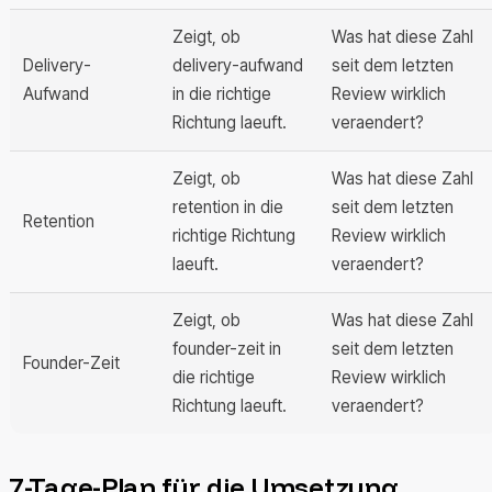
Zeigt, ob
Was hat diese Zahl
Delivery-
delivery-aufwand
seit dem letzten
Aufwand
in die richtige
Review wirklich
Richtung laeuft.
veraendert?
Zeigt, ob
Was hat diese Zahl
retention in die
seit dem letzten
Retention
richtige Richtung
Review wirklich
laeuft.
veraendert?
Zeigt, ob
Was hat diese Zahl
founder-zeit in
seit dem letzten
Founder-Zeit
die richtige
Review wirklich
Richtung laeuft.
veraendert?
7-Tage-Plan für die Umsetzung