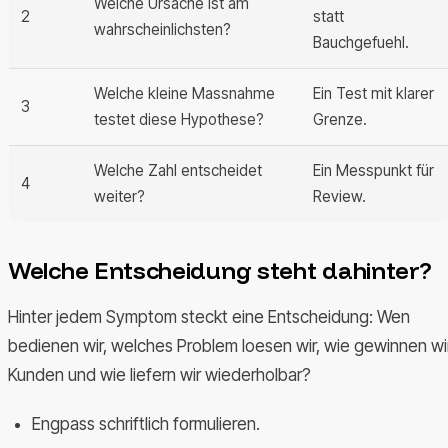
Welche Ursache ist am
2
statt
wahrscheinlichsten?
Bauchgefuehl.
Welche kleine Massnahme
Ein Test mit klarer
3
testet diese Hypothese?
Grenze.
Welche Zahl entscheidet
Ein Messpunkt für
4
weiter?
Review.
Welche Entscheidung steht dahinter?
Hinter jedem Symptom steckt eine Entscheidung: Wen
bedienen wir, welches Problem loesen wir, wie gewinnen wi
Kunden und wie liefern wir wiederholbar?
Engpass schriftlich formulieren.