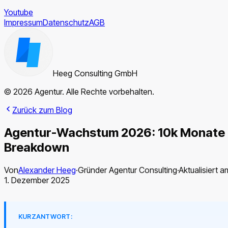
Youtube
Impressum
Datenschutz
AGB
Heeg Consulting GmbH
© 2026 Agentur. Alle Rechte vorbehalten.
Zurück zum Blog
Agentur-Wachstum 2026: 10k Monate
Breakdown
Von
Alexander Heeg
·
Gründer Agentur Consulting
·
Aktualisiert a
1. Dezember 2025
KURZANTWORT: