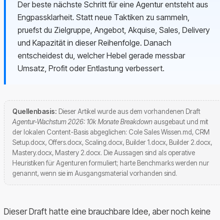
Der beste nächste Schritt für eine Agentur entsteht aus
Engpassklarheit. Statt neue Taktiken zu sammeln,
pruefst du Zielgruppe, Angebot, Akquise, Sales, Delivery
und Kapazität in dieser Reihenfolge. Danach
entscheidest du, welcher Hebel gerade messbar
Umsatz, Profit oder Entlastung verbessert.
Quellenbasis:
Dieser Artikel wurde aus dem vorhandenen Draft
Agentur-Wachstum 2026: 10k Monate Breakdown
ausgebaut und mit
der lokalen Content-Basis abgeglichen: Cole Sales Wissen.md, CRM
Setup.docx, Offers.docx, Scaling.docx, Builder 1.docx, Builder 2.docx,
Mastery.docx, Mastery 2.docx. Die Aussagen sind als operative
Heuristiken für Agenturen formuliert; harte Benchmarks werden nur
genannt, wenn sie im Ausgangsmaterial vorhanden sind.
Dieser Draft hatte eine brauchbare Idee, aber noch keine