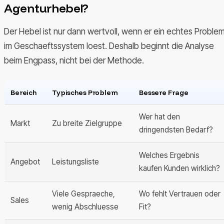
Agenturhebel?
Der Hebel ist nur dann wertvoll, wenn er ein echtes Proble
im Geschaeftssystem loest. Deshalb beginnt die Analyse
beim Engpass, nicht bei der Methode.
Bereich
Typisches Problem
Bessere Frage
Wer hat den
Markt
Zu breite Zielgruppe
dringendsten Bedarf?
Welches Ergebnis
Angebot
Leistungsliste
kaufen Kunden wirklich?
Viele Gespraeche,
Wo fehlt Vertrauen oder
Sales
wenig Abschluesse
Fit?