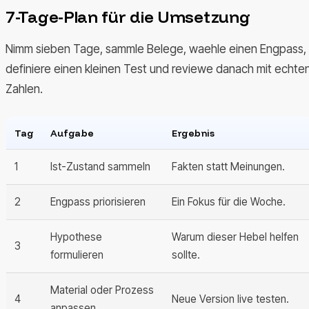
7-Tage-Plan für die Umsetzung
Nimm sieben Tage, sammle Belege, waehle einen Engpass,
definiere einen kleinen Test und reviewe danach mit echte
Zahlen.
Tag
Aufgabe
Ergebnis
1
Ist-Zustand sammeln
Fakten statt Meinungen.
2
Engpass priorisieren
Ein Fokus für die Woche.
Hypothese
Warum dieser Hebel helfen
3
formulieren
sollte.
Material oder Prozess
4
Neue Version live testen.
anpassen