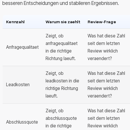
besseren Entscheidungen und stabileren Ergebnissen.
Kennzahl
Warum sie zaehlt
Review-Frage
Zeigt, ob
Was hat diese Zahl
anfragequalitaet
seit dem letzten
Anfragequalitaet
in die richtige
Review wirklich
Richtung laeuft.
veraendert?
Zeigt, ob
Was hat diese Zahl
leadkosten in die
seit dem letzten
Leadkosten
richtige Richtung
Review wirklich
laeuft.
veraendert?
Zeigt, ob
Was hat diese Zahl
abschlussquote
seit dem letzten
Abschlussquote
in die richtige
Review wirklich