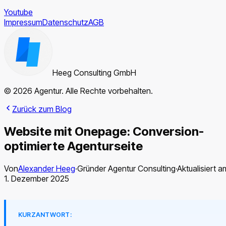
Youtube
Impressum
Datenschutz
AGB
Heeg Consulting GmbH
© 2026 Agentur. Alle Rechte vorbehalten.
Zurück zum Blog
Website mit Onepage: Conversion-
optimierte Agenturseite
Von
Alexander Heeg
·
Gründer Agentur Consulting
·
Aktualisiert a
1. Dezember 2025
KURZANTWORT: