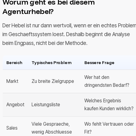
Worum geht es bei diesem
Agenturhebel?
Der Hebel ist nur dann wertvoll, wenn er ein echtes Proble
im Geschaeftssystem loest. Deshalb beginnt die Analyse
beim Engpass, nicht bei der Methode.
Bereich
Typisches Problem
Bessere Frage
Wer hat den
Markt
Zu breite Zielgruppe
dringendsten Bedarf?
Welches Ergebnis
Angebot
Leistungsliste
kaufen Kunden wirklich?
Viele Gespraeche,
Wo fehlt Vertrauen oder
Sales
wenig Abschluesse
Fit?