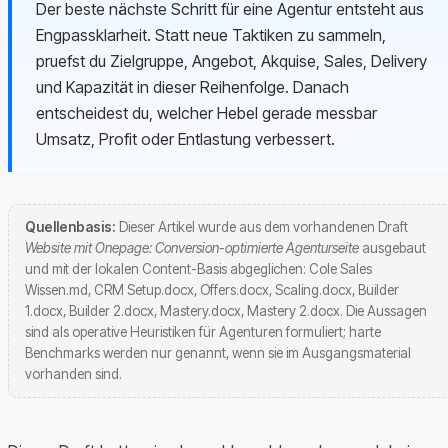
Der beste nächste Schritt für eine Agentur entsteht aus
Engpassklarheit. Statt neue Taktiken zu sammeln,
pruefst du Zielgruppe, Angebot, Akquise, Sales, Delivery
und Kapazität in dieser Reihenfolge. Danach
entscheidest du, welcher Hebel gerade messbar
Umsatz, Profit oder Entlastung verbessert.
Quellenbasis:
Dieser Artikel wurde aus dem vorhandenen Draft
Website mit Onepage: Conversion-optimierte Agenturseite
ausgebaut
und mit der lokalen Content-Basis abgeglichen: Cole Sales
Wissen.md, CRM Setup.docx, Offers.docx, Scaling.docx, Builder
1.docx, Builder 2.docx, Mastery.docx, Mastery 2.docx. Die Aussagen
sind als operative Heuristiken für Agenturen formuliert; harte
Benchmarks werden nur genannt, wenn sie im Ausgangsmaterial
vorhanden sind.