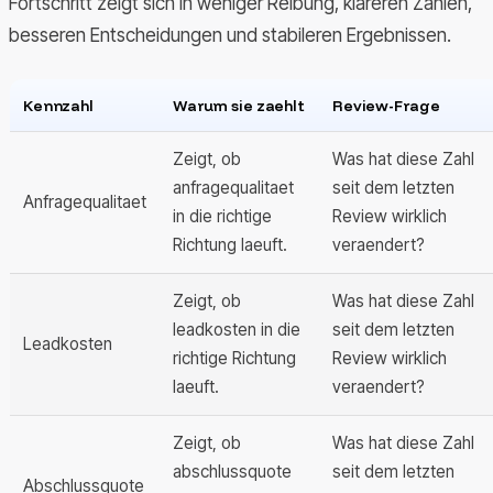
Fortschritt zeigt sich in weniger Reibung, klareren Zahlen,
besseren Entscheidungen und stabileren Ergebnissen.
Kennzahl
Warum sie zaehlt
Review-Frage
Zeigt, ob
Was hat diese Zahl
anfragequalitaet
seit dem letzten
Anfragequalitaet
in die richtige
Review wirklich
Richtung laeuft.
veraendert?
Zeigt, ob
Was hat diese Zahl
leadkosten in die
seit dem letzten
Leadkosten
richtige Richtung
Review wirklich
laeuft.
veraendert?
Zeigt, ob
Was hat diese Zahl
abschlussquote
seit dem letzten
Abschlussquote