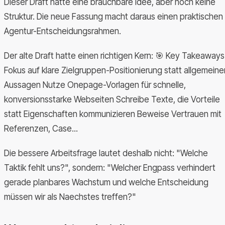
Dieser Draft hatte eine brauchbare Idee, aber noch keine
Struktur. Die neue Fassung macht daraus einen praktischen
Agentur-Entscheidungsrahmen.
Der alte Draft hatte einen richtigen Kern: 🎯 Key Takeaways
Fokus auf klare Zielgruppen-Positionierung statt allgemeine
Aussagen Nutze Onepage-Vorlagen für schnelle,
konversionsstarke Webseiten Schreibe Texte, die Vorteile
statt Eigenschaften kommunizieren Beweise Vertrauen mit
Referenzen, Case...
Die bessere Arbeitsfrage lautet deshalb nicht: "Welche
Taktik fehlt uns?", sondern: "Welcher Engpass verhindert
gerade planbares Wachstum und welche Entscheidung
müssen wir als Naechstes treffen?"