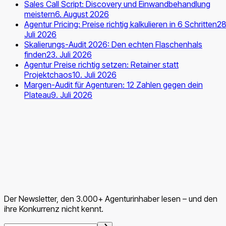
Sales Call Script: Discovery und Einwandbehandlung
meistern
6. August 2026
Agentur Pricing: Preise richtig kalkulieren in 6 Schritten
28
Juli 2026
Skalierungs-Audit 2026: Den echten Flaschenhals
finden
23. Juli 2026
Agentur Preise richtig setzen: Retainer statt
Projektchaos
10. Juli 2026
Margen-Audit für Agenturen: 12 Zahlen gegen dein
Plateau
9. Juli 2026
Der Newsletter, den 3.000+ Agenturinhaber lesen – und den
ihre Konkurrenz nicht kennt.