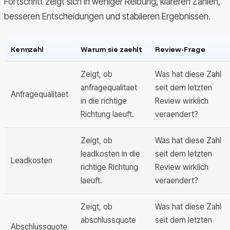
Fortschritt zeigt sich in weniger Reibung, klareren Zahlen,
besseren Entscheidungen und stabileren Ergebnissen.
Kennzahl
Warum sie zaehlt
Review-Frage
Zeigt, ob
Was hat diese Zahl
anfragequalitaet
seit dem letzten
Anfragequalitaet
in die richtige
Review wirklich
Richtung laeuft.
veraendert?
Zeigt, ob
Was hat diese Zahl
leadkosten in die
seit dem letzten
Leadkosten
richtige Richtung
Review wirklich
laeuft.
veraendert?
Zeigt, ob
Was hat diese Zahl
abschlussquote
seit dem letzten
Abschlussquote