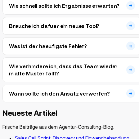
Wie schnell sollte ich Ergebnisse erwarten?
Brauche ich dafuer ein neues Tool?
Was ist der haeufigste Fehler?
Wie verhindere ich, dass das Team wieder
in alte Muster fällt?
Wann sollte ich den Ansatz verwerfen?
Neueste Artikel
Frische Beiträge aus dem Agentur-Consulting-Blog.
Sales Call Script: Discovery und Einwandbehandlung