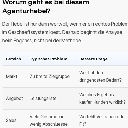
Worum geht es bei diesem
Agenturhebel?
Der Hebel ist nur dann wertvoll, wenn er ein echtes Proble
im Geschaeftssystem loest. Deshalb beginnt die Analyse
beim Engpass, nicht bei der Methode.
Bereich
Typisches Problem
Bessere Frage
Wer hat den
Markt
Zu breite Zielgruppe
dringendsten Bedarf?
Welches Ergebnis
Angebot
Leistungsliste
kaufen Kunden wirklich?
Viele Gespraeche,
Wo fehlt Vertrauen oder
Sales
wenig Abschluesse
Fit?