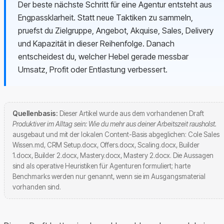
Der beste nächste Schritt für eine Agentur entsteht aus
Engpassklarheit. Statt neue Taktiken zu sammeln,
pruefst du Zielgruppe, Angebot, Akquise, Sales, Delivery
und Kapazität in dieser Reihenfolge. Danach
entscheidest du, welcher Hebel gerade messbar
Umsatz, Profit oder Entlastung verbessert.
Quellenbasis:
Dieser Artikel wurde aus dem vorhandenen Draft
Produktiver im Alltag sein: Wie du mehr aus deiner Arbeitszeit rausholst.
ausgebaut und mit der lokalen Content-Basis abgeglichen: Cole Sales
Wissen.md, CRM Setup.docx, Offers.docx, Scaling.docx, Builder
1.docx, Builder 2.docx, Mastery.docx, Mastery 2.docx. Die Aussagen
sind als operative Heuristiken für Agenturen formuliert; harte
Benchmarks werden nur genannt, wenn sie im Ausgangsmaterial
vorhanden sind.