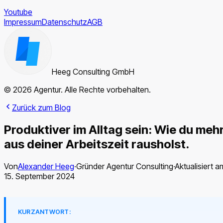
Youtube
Impressum
Datenschutz
AGB
Heeg Consulting GmbH
© 2026 Agentur. Alle Rechte vorbehalten.
Zurück zum Blog
Produktiver im Alltag sein: Wie du meh
aus deiner Arbeitszeit rausholst.
Von
Alexander Heeg
·
Gründer Agentur Consulting
·
Aktualisiert a
15. September 2024
KURZANTWORT: