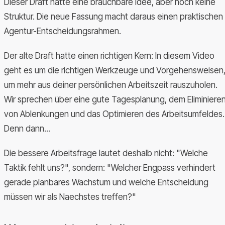
Dieser Draft hatte eine brauchbare Idee, aber noch keine
Struktur. Die neue Fassung macht daraus einen praktischen
Agentur-Entscheidungsrahmen.
Der alte Draft hatte einen richtigen Kern: In diesem Video
geht es um die richtigen Werkzeuge und Vorgehensweisen
um mehr aus deiner persönlichen Arbeitszeit rauszuholen.
Wir sprechen über eine gute Tagesplanung, dem Eliminiere
von Ablenkungen und das Optimieren des Arbeitsumfeldes.
Denn dann...
Die bessere Arbeitsfrage lautet deshalb nicht: "Welche
Taktik fehlt uns?", sondern: "Welcher Engpass verhindert
gerade planbares Wachstum und welche Entscheidung
müssen wir als Naechstes treffen?"