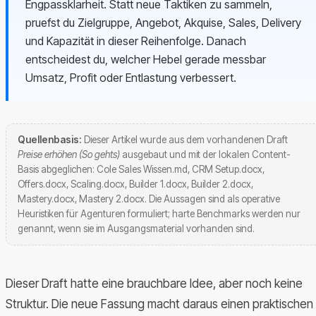
Engpassklarheit. Statt neue Taktiken zu sammeln,
pruefst du Zielgruppe, Angebot, Akquise, Sales, Delivery
und Kapazität in dieser Reihenfolge. Danach
entscheidest du, welcher Hebel gerade messbar
Umsatz, Profit oder Entlastung verbessert.
Quellenbasis:
Dieser Artikel wurde aus dem vorhandenen Draft
Preise erhöhen (So gehts)
ausgebaut und mit der lokalen Content-
Basis abgeglichen: Cole Sales Wissen.md, CRM Setup.docx,
Offers.docx, Scaling.docx, Builder 1.docx, Builder 2.docx,
Mastery.docx, Mastery 2.docx. Die Aussagen sind als operative
Heuristiken für Agenturen formuliert; harte Benchmarks werden nur
genannt, wenn sie im Ausgangsmaterial vorhanden sind.
Dieser Draft hatte eine brauchbare Idee, aber noch keine
Struktur. Die neue Fassung macht daraus einen praktischen