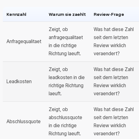
Kennzahl
Warum sie zaehlt
Review-Frage
Zeigt, ob
Was hat diese Zahl
anfragequalitaet
seit dem letzten
Anfragequalitaet
in die richtige
Review wirklich
Richtung laeuft.
veraendert?
Zeigt, ob
Was hat diese Zahl
leadkosten in die
seit dem letzten
Leadkosten
richtige Richtung
Review wirklich
laeuft.
veraendert?
Zeigt, ob
Was hat diese Zahl
abschlussquote
seit dem letzten
Abschlussquote
in die richtige
Review wirklich
Richtung laeuft.
veraendert?