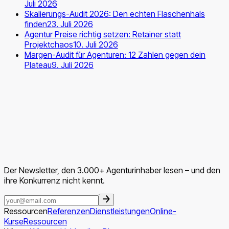
Juli 2026
Skalierungs-Audit 2026: Den echten Flaschenhals
finden
23. Juli 2026
Agentur Preise richtig setzen: Retainer statt
Projektchaos
10. Juli 2026
Margen-Audit für Agenturen: 12 Zahlen gegen dein
Plateau
9. Juli 2026
Der Newsletter, den 3.000+ Agenturinhaber lesen – und den
ihre Konkurrenz nicht kennt.
Ressourcen
Referenzen
Dienstleistungen
Online-
Kurse
Ressourcen