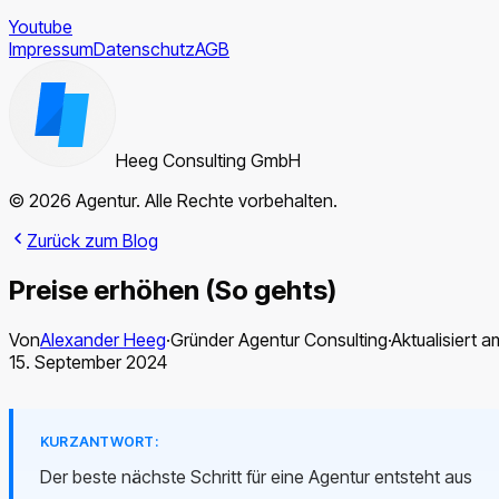
Youtube
Impressum
Datenschutz
AGB
Heeg Consulting GmbH
© 2026 Agentur. Alle Rechte vorbehalten.
Zurück zum Blog
Preise erhöhen (So gehts)
Von
Alexander Heeg
·
Gründer Agentur Consulting
·
Aktualisiert a
15. September 2024
KURZANTWORT:
Der beste nächste Schritt für eine Agentur entsteht aus