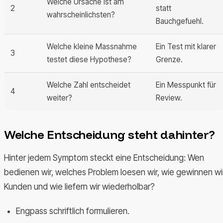
Welche Ursache ist am
2
statt
wahrscheinlichsten?
Bauchgefuehl.
Welche kleine Massnahme
Ein Test mit klarer
3
testet diese Hypothese?
Grenze.
Welche Zahl entscheidet
Ein Messpunkt für
4
weiter?
Review.
Welche Entscheidung steht dahinter?
Hinter jedem Symptom steckt eine Entscheidung: Wen
bedienen wir, welches Problem loesen wir, wie gewinnen wi
Kunden und wie liefern wir wiederholbar?
Engpass schriftlich formulieren.