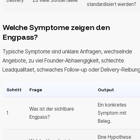
Delivery
Zu viele Sonderfaelle
standardisiert werden?
Welche Symptome zeigen den
Engpass?
Typische Symptome sind unklare Anfragen, wechselnde
Angebote, zu viel Founder-Abhaengigkeit, schlechte
Leadqualitaet, schwaches Follow-up oder Delivery-Reibung
Schritt
Frage
Output
Ein konkretes
Was ist der sichtbare
1
Symptom mit
Engpass?
Beleg.
Eine Hypothese