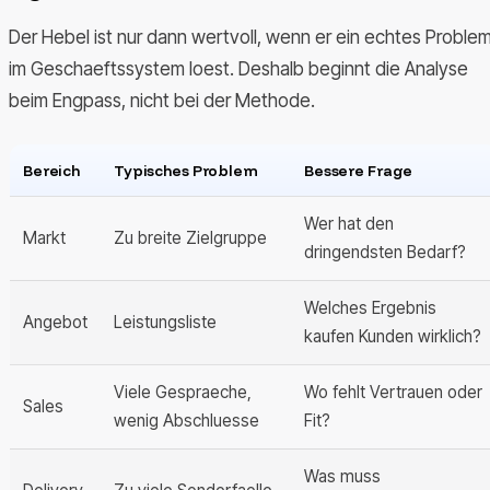
Der Hebel ist nur dann wertvoll, wenn er ein echtes Proble
im Geschaeftssystem loest. Deshalb beginnt die Analyse
beim Engpass, nicht bei der Methode.
Bereich
Typisches Problem
Bessere Frage
Wer hat den
Markt
Zu breite Zielgruppe
dringendsten Bedarf?
Welches Ergebnis
Angebot
Leistungsliste
kaufen Kunden wirklich?
Viele Gespraeche,
Wo fehlt Vertrauen oder
Sales
wenig Abschluesse
Fit?
Was muss