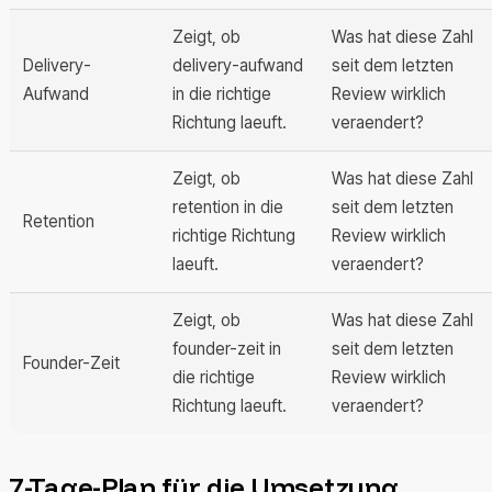
Zeigt, ob
Was hat diese Zahl
Delivery-
delivery-aufwand
seit dem letzten
Aufwand
in die richtige
Review wirklich
Richtung laeuft.
veraendert?
Zeigt, ob
Was hat diese Zahl
retention in die
seit dem letzten
Retention
richtige Richtung
Review wirklich
laeuft.
veraendert?
Zeigt, ob
Was hat diese Zahl
founder-zeit in
seit dem letzten
Founder-Zeit
die richtige
Review wirklich
Richtung laeuft.
veraendert?
7-Tage-Plan für die Umsetzung