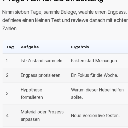
Nimm sieben Tage, sammle Belege, waehle einen Engpass,
definiere einen kleinen Test und reviewe danach mit echte
Zahlen.
Tag
Aufgabe
Ergebnis
1
Ist-Zustand sammeln
Fakten statt Meinungen.
2
Engpass priorisieren
Ein Fokus für die Woche.
Hypothese
Warum dieser Hebel helfen
3
formulieren
sollte.
Material oder Prozess
4
Neue Version live testen.
anpassen