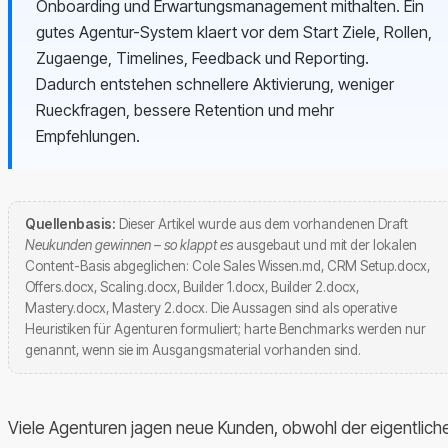
Onboarding und Erwartungsmanagement mithalten. Ein
gutes Agentur-System klaert vor dem Start Ziele, Rollen,
Zugaenge, Timelines, Feedback und Reporting.
Dadurch entstehen schnellere Aktivierung, weniger
Rueckfragen, bessere Retention und mehr
Empfehlungen.
Quellenbasis:
Dieser Artikel wurde aus dem vorhandenen Draft
Neukunden gewinnen – so klappt es
ausgebaut und mit der lokalen
Content-Basis abgeglichen: Cole Sales Wissen.md, CRM Setup.docx,
Offers.docx, Scaling.docx, Builder 1.docx, Builder 2.docx,
Mastery.docx, Mastery 2.docx. Die Aussagen sind als operative
Heuristiken für Agenturen formuliert; harte Benchmarks werden nur
genannt, wenn sie im Ausgangsmaterial vorhanden sind.
Viele Agenturen jagen neue Kunden, obwohl der eigentlich