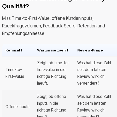
Qualität?
Miss Time-to-First-Value, offene Kundeninputs,
Rueckfragevolumen, Feedback-Score, Retention und
Empfehlungsanlaesse.
Kennzahl
Warum sie zaehlt
Review-Frage
Zeigt, ob time-to-
Was hat diese Zahl
Time-to-
first-value in die
seit dem letzten
First-Value
richtige Richtung
Review wirklich
laeuft.
veraendert?
Zeigt, ob offene
Was hat diese Zahl
inputs in die
seit dem letzten
Offene Inputs
richtige Richtung
Review wirklich
laeuft.
veraendert?