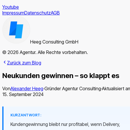
Youtube
Impressum
Datenschutz
AGB
Heeg Consulting GmbH
© 2026 Agentur. Alle Rechte vorbehalten.
Zurück zum Blog
Neukunden gewinnen – so klappt es
Von
Alexander Heeg
·
Gründer Agentur Consulting
·
Aktualisiert a
15. September 2024
KURZANTWORT:
Kundengewinnung bleibt nur profitabel, wenn Delivery,