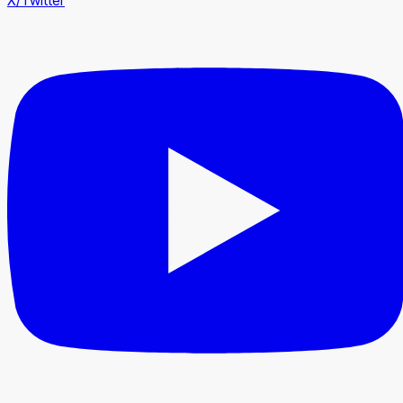
X/Twitter