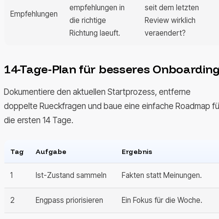
empfehlungen in
seit dem letzten
Empfehlungen
die richtige
Review wirklich
Richtung laeuft.
veraendert?
14-Tage-Plan für besseres Onboardin
Dokumentiere den aktuellen Startprozess, entferne
doppelte Rueckfragen und baue eine einfache Roadmap fü
die ersten 14 Tage.
Tag
Aufgabe
Ergebnis
1
Ist-Zustand sammeln
Fakten statt Meinungen.
2
Engpass priorisieren
Ein Fokus für die Woche.