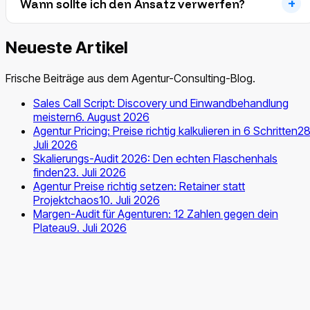
Wann sollte ich den Ansatz verwerfen?
Neueste Artikel
Frische Beiträge aus dem Agentur-Consulting-Blog.
Sales Call Script: Discovery und Einwandbehandlung
meistern
6. August 2026
Agentur Pricing: Preise richtig kalkulieren in 6 Schritten
28
Juli 2026
Skalierungs-Audit 2026: Den echten Flaschenhals
finden
23. Juli 2026
Agentur Preise richtig setzen: Retainer statt
Projektchaos
10. Juli 2026
Margen-Audit für Agenturen: 12 Zahlen gegen dein
Plateau
9. Juli 2026