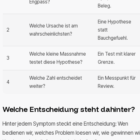
Engpass?
Beleg.
Eine Hypothese
Welche Ursache ist am
2
statt
wahrscheinlichsten?
Bauchgefuehl.
Welche kleine Massnahme
Ein Test mit klarer
3
testet diese Hypothese?
Grenze.
Welche Zahl entscheidet
Ein Messpunkt für
4
weiter?
Review.
Welche Entscheidung steht dahinter?
Hinter jedem Symptom steckt eine Entscheidung: Wen
bedienen wir, welches Problem loesen wir, wie gewinnen wi