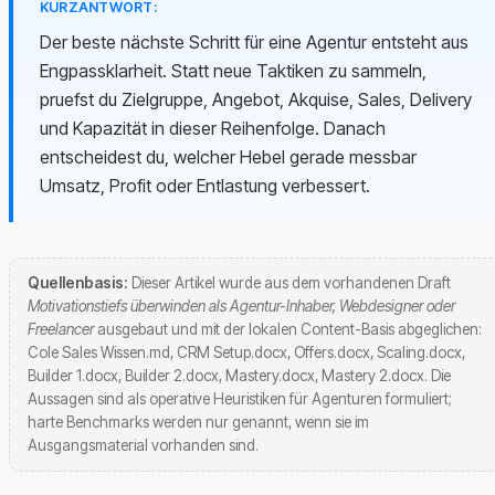
KURZANTWORT:
Der beste nächste Schritt für eine Agentur entsteht aus
Engpassklarheit. Statt neue Taktiken zu sammeln,
pruefst du Zielgruppe, Angebot, Akquise, Sales, Delivery
und Kapazität in dieser Reihenfolge. Danach
entscheidest du, welcher Hebel gerade messbar
Umsatz, Profit oder Entlastung verbessert.
Quellenbasis:
Dieser Artikel wurde aus dem vorhandenen Draft
Motivationstiefs überwinden als Agentur-Inhaber, Webdesigner oder
Freelancer
ausgebaut und mit der lokalen Content-Basis abgeglichen:
Cole Sales Wissen.md, CRM Setup.docx, Offers.docx, Scaling.docx,
Builder 1.docx, Builder 2.docx, Mastery.docx, Mastery 2.docx. Die
Aussagen sind als operative Heuristiken für Agenturen formuliert;
harte Benchmarks werden nur genannt, wenn sie im
Ausgangsmaterial vorhanden sind.