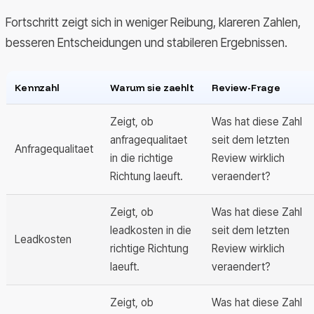
Fortschritt zeigt sich in weniger Reibung, klareren Zahlen,
besseren Entscheidungen und stabileren Ergebnissen.
Kennzahl
Warum sie zaehlt
Review-Frage
Zeigt, ob
Was hat diese Zahl
anfragequalitaet
seit dem letzten
Anfragequalitaet
in die richtige
Review wirklich
Richtung laeuft.
veraendert?
Zeigt, ob
Was hat diese Zahl
leadkosten in die
seit dem letzten
Leadkosten
richtige Richtung
Review wirklich
laeuft.
veraendert?
Zeigt, ob
Was hat diese Zahl