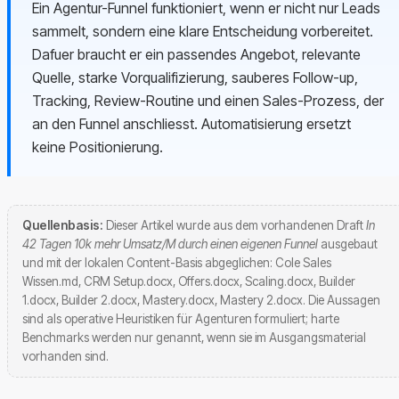
Ein Agentur-Funnel funktioniert, wenn er nicht nur Leads
sammelt, sondern eine klare Entscheidung vorbereitet.
Dafuer braucht er ein passendes Angebot, relevante
Quelle, starke Vorqualifizierung, sauberes Follow-up,
Tracking, Review-Routine und einen Sales-Prozess, der
an den Funnel anschliesst. Automatisierung ersetzt
keine Positionierung.
Quellenbasis:
Dieser Artikel wurde aus dem vorhandenen Draft
In
42 Tagen 10k mehr Umsatz/M durch einen eigenen Funnel
ausgebaut
und mit der lokalen Content-Basis abgeglichen: Cole Sales
Wissen.md, CRM Setup.docx, Offers.docx, Scaling.docx, Builder
1.docx, Builder 2.docx, Mastery.docx, Mastery 2.docx. Die Aussagen
sind als operative Heuristiken für Agenturen formuliert; harte
Benchmarks werden nur genannt, wenn sie im Ausgangsmaterial
vorhanden sind.