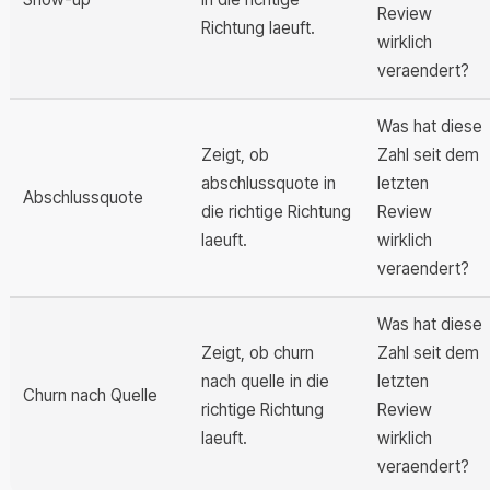
Review
Richtung laeuft.
wirklich
veraendert?
Was hat diese
Zeigt, ob
Zahl seit dem
abschlussquote in
letzten
Abschlussquote
die richtige Richtung
Review
laeuft.
wirklich
veraendert?
Was hat diese
Zeigt, ob churn
Zahl seit dem
nach quelle in die
letzten
Churn nach Quelle
richtige Richtung
Review
laeuft.
wirklich
veraendert?