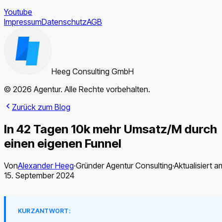
Youtube
Impressum
Datenschutz
AGB
Heeg Consulting GmbH
© 2026 Agentur. Alle Rechte vorbehalten.
Zurück zum Blog
In 42 Tagen 10k mehr Umsatz/M durch
einen eigenen Funnel
Von
Alexander Heeg
·
Gründer Agentur Consulting
·
Aktualisiert a
15. September 2024
KURZANTWORT: