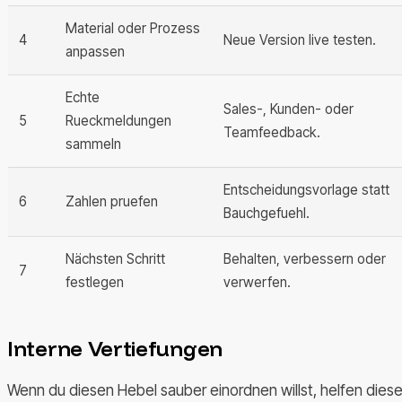
Material oder Prozess
4
Neue Version live testen.
anpassen
Echte
Sales-, Kunden- oder
5
Rueckmeldungen
Teamfeedback.
sammeln
Entscheidungsvorlage statt
6
Zahlen pruefen
Bauchgefuehl.
Nächsten Schritt
Behalten, verbessern oder
7
festlegen
verwerfen.
Interne Vertiefungen
Wenn du diesen Hebel sauber einordnen willst, helfen dies