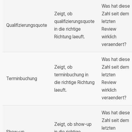
Was hat diese
Zeigt, ob
Zahl seit dem
qualifizierungsquote
letzten
Qualifizierungsquote
in die richtige
Review
Richtung laeuft.
wirklich
veraendert?
Was hat diese
Zeigt, ob
Zahl seit dem
terminbuchung in
letzten
Terminbuchung
die richtige Richtung
Review
laeuft.
wirklich
veraendert?
Was hat diese
Zahl seit dem
Zeigt, ob show-up
letzten
Show-up
in die richtige