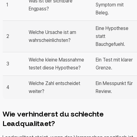
Was ist der sichtbare
1
Symptom mit
Engpass?
Beleg.
Eine Hypothese
Welche Ursache ist am
2
statt
wahrscheinlichsten?
Bauchgefuehl.
Welche kleine Massnahme
Ein Test mit klarer
3
testet diese Hypothese?
Grenze.
Welche Zahl entscheidet
Ein Messpunkt für
4
weiter?
Review.
Wie verhinderst du schlechte
Leadqualitaet?