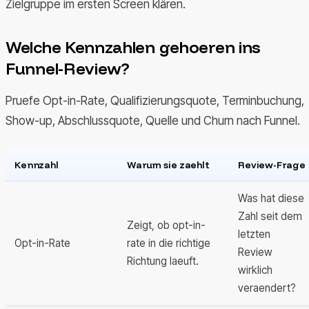
Zielgruppe im ersten Screen klären.
Welche Kennzahlen gehoeren ins
Funnel-Review?
Pruefe Opt-in-Rate, Qualifizierungsquote, Terminbuchung,
Show-up, Abschlussquote, Quelle und Churn nach Funnel.
Kennzahl
Warum sie zaehlt
Review-Frage
Was hat diese
Zahl seit dem
Zeigt, ob opt-in-
letzten
Opt-in-Rate
rate in die richtige
Review
Richtung laeuft.
wirklich
veraendert?