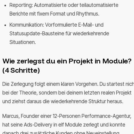
Reporting: Automatisierte oder teilautomatisierte
Berichte mit fixem Format und Rhythmus.
Kommunikation: Vorformulierte E-Mail- und
Statusupdate-Bausteine für wiederkehrende
Situationen.
Wie zerlegst du ein Projekt in Module?
(4 Schritte)
Die Zerlegung folgt einem klaren Vorgehen. Du startest nic
bei der Theorie, sondern bei deinem letzten realen Projekt
und ziehst daraus die wiederkehrende Struktur heraus.
Marcus, Founder einer 12-Personen Performance-Agentur,
hat seine Ads-Delivery in elf Module zerlegt und konnte
danach drei zusätzliche Kunden ohne Neueinstellung