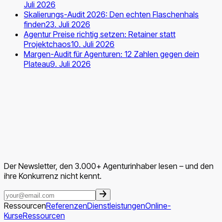
Juli 2026
Skalierungs-Audit 2026: Den echten Flaschenhals
finden
23. Juli 2026
Agentur Preise richtig setzen: Retainer statt
Projektchaos
10. Juli 2026
Margen-Audit für Agenturen: 12 Zahlen gegen dein
Plateau
9. Juli 2026
Der Newsletter, den 3.000+ Agenturinhaber lesen – und den
ihre Konkurrenz nicht kennt.
Ressourcen
Referenzen
Dienstleistungen
Online-
Kurse
Ressourcen