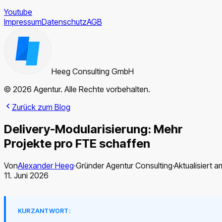
Youtube
Impressum
Datenschutz
AGB
Heeg Consulting GmbH
© 2026 Agentur. Alle Rechte vorbehalten.
Zurück zum Blog
Delivery-Modularisierung: Mehr
Projekte pro FTE schaffen
Von
Alexander Heeg
·
Gründer Agentur Consulting
·
Aktualisiert a
11. Juni 2026
KURZANTWORT: