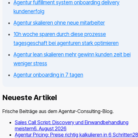
Agentur fulfillment system onboarding delivery
kundenerfolg
Agentur skalieren ohne neue mitarbeiter
10h woche sparen durch diese prozesse
tagesgeschaft bei agenturen stark optimieren
Agentur lean skalieren mehr gewinn kunden zeit bei
weniger stress
Agentur onboarding in 7 tagen
Neueste Artikel
Frische Beiträge aus dem Agentur-Consulting-Blog.
Sales Call Script: Discovery und Einwandbehandlung
meistern
6. August 2026
Agentur Pricing: Preise richtig kalkulieren in 6 Schritten
28