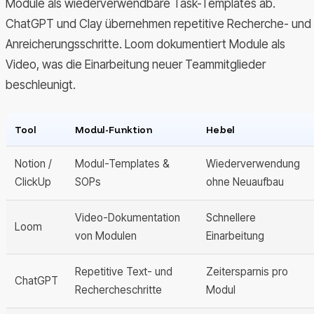
Module als wiederverwendbare Task-Templates ab.
ChatGPT und Clay übernehmen repetitive Recherche- und
Anreicherungsschritte. Loom dokumentiert Module als
Video, was die Einarbeitung neuer Teammitglieder
beschleunigt.
Tool
Modul-Funktion
Hebel
Notion /
Modul-Templates &
Wiederverwendung
ClickUp
SOPs
ohne Neuaufbau
Video-Dokumentation
Schnellere
Loom
von Modulen
Einarbeitung
Repetitive Text- und
Zeitersparnis pro
ChatGPT
Rechercheschritte
Modul