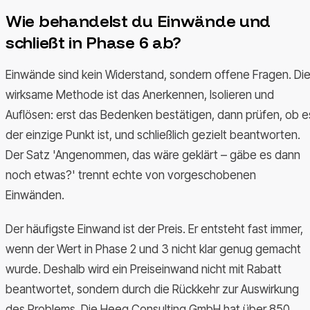
Wie behandelst du Einwände und
schließt in Phase 6 ab?
Einwände sind kein Widerstand, sondern offene Fragen. Di
wirksame Methode ist das Anerkennen, Isolieren und
Auflösen: erst das Bedenken bestätigen, dann prüfen, ob e
der einzige Punkt ist, und schließlich gezielt beantworten.
Der Satz 'Angenommen, das wäre geklärt – gäbe es dann
noch etwas?' trennt echte von vorgeschobenen
Einwänden.
Der häufigste Einwand ist der Preis. Er entsteht fast immer,
wenn der Wert in Phase 2 und 3 nicht klar genug gemacht
wurde. Deshalb wird ein Preiseinwand nicht mit Rabatt
beantwortet, sondern durch die Rückkehr zur Auswirkung
des Problems. Die Heeg Consulting GmbH hat über 850