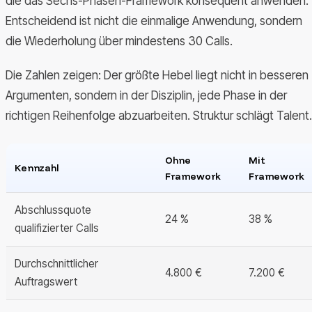
die das Sechs-Phasen-Framework konsequent anwenden.
Entscheidend ist nicht die einmalige Anwendung, sondern
die Wiederholung über mindestens 30 Calls.
Die Zahlen zeigen: Der größte Hebel liegt nicht in besseren
Argumenten, sondern in der Disziplin, jede Phase in der
richtigen Reihenfolge abzuarbeiten. Struktur schlägt Talent.
Ohne
Mit
Kennzahl
Framework
Framework
Abschlussquote
24 %
38 %
qualifizierter Calls
Durchschnittlicher
4.800 €
7.200 €
Auftragswert