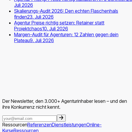
Juli 2026
Skalierungs-Audit 2026: Den echten Flaschenhals
finden
23. Juli 2026
Agentur Preise richtig setzen: Retainer statt
Projektchaos
10. Juli 2026
Margen-Audit für Agenturen: 12 Zahlen gegen dein
Plateau
9. Juli 2026
Der Newsletter, den 3.000+ Agenturinhaber lesen – und den
ihre Konkurrenz nicht kennt.
Ressourcen
Referenzen
Dienstleistungen
Online-
Kurse
Ressourcen