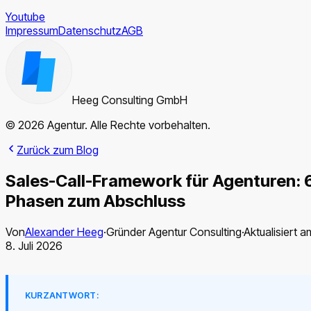
Youtube
Impressum
Datenschutz
AGB
Heeg Consulting GmbH
© 2026 Agentur. Alle Rechte vorbehalten.
Zurück zum Blog
Sales-Call-Framework für Agenturen: 
Phasen zum Abschluss
Von
Alexander Heeg
·
Gründer Agentur Consulting
·
Aktualisiert a
8. Juli 2026
KURZANTWORT: