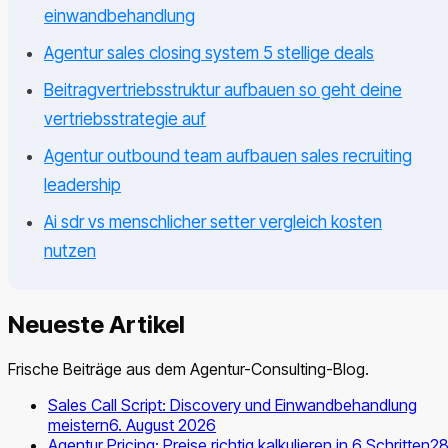
einwandbehandlung
Agentur sales closing system 5 stellige deals
Beitragvertriebsstruktur aufbauen so geht deine
vertriebsstrategie auf
Agentur outbound team aufbauen sales recruiting
leadership
Ai sdr vs menschlicher setter vergleich kosten
nutzen
Neueste Artikel
Frische Beiträge aus dem Agentur-Consulting-Blog.
Sales Call Script: Discovery und Einwandbehandlung
meistern
6. August 2026
Agentur Pricing: Preise richtig kalkulieren in 6 Schritten
28