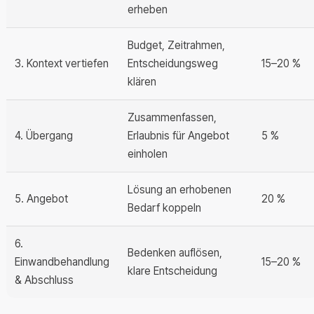
erheben
Budget, Zeitrahmen,
3. Kontext vertiefen
Entscheidungsweg
15–20 %
klären
Zusammenfassen,
4. Übergang
Erlaubnis für Angebot
5 %
einholen
Lösung an erhobenen
5. Angebot
20 %
Bedarf koppeln
6.
Bedenken auflösen,
Einwandbehandlung
15–20 %
klare Entscheidung
& Abschluss