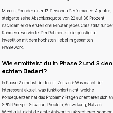
Marcus, Founder einer 12-Personen Performance-Agentur,
steigerte seine Abschlussquote von 22 auf 38 Prozent,
nachdem er die ersten drei Minuten jedes Calls strikt für de
Rahmen reservierte. Der Rahmen ist die günstigste
Investition mit dem höchsten Hebel im gesamten
Framework.
Wie ermittelst du in Phase 2 und 3 den
echten Bedarf?
In Phase 2 erhebst du den Ist-Zustand: Was macht der
Interessent aktuell, was funktioniert nicht, welche
Konsequenzen hat das Problem? Fragen orientieren sich a
SPIN-Prinzip – Situation, Problem, Auswirkung, Nutzen.
Wichtig ist, nicht die erste Antwort zu akzeptieren, sondern