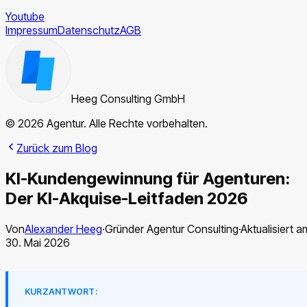
Youtube
Impressum
Datenschutz
AGB
Heeg Consulting GmbH
© 2026 Agentur. Alle Rechte vorbehalten.
Zurück zum Blog
KI-Kundengewinnung für Agenturen:
Der KI-Akquise-Leitfaden 2026
Von
Alexander Heeg
·
Gründer Agentur Consulting
·
Aktualisiert a
30. Mai 2026
KURZANTWORT: