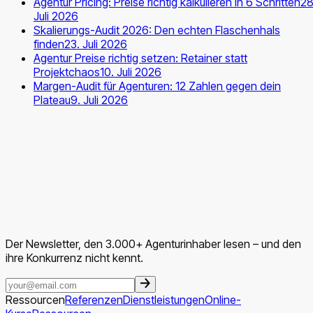
Agentur Pricing: Preise richtig kalkulieren in 6 Schritten
28
Juli 2026
Skalierungs-Audit 2026: Den echten Flaschenhals
finden
23. Juli 2026
Agentur Preise richtig setzen: Retainer statt
Projektchaos
10. Juli 2026
Margen-Audit für Agenturen: 12 Zahlen gegen dein
Plateau
9. Juli 2026
Der Newsletter, den 3.000+ Agenturinhaber lesen – und den
ihre Konkurrenz nicht kennt.
Ressourcen
Referenzen
Dienstleistungen
Online-