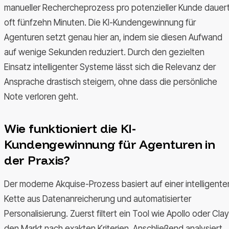
manueller Rechercheprozess pro potenzieller Kunde dauer
oft fünfzehn Minuten. Die KI-Kundengewinnung für
Agenturen setzt genau hier an, indem sie diesen Aufwand
auf wenige Sekunden reduziert. Durch den gezielten
Einsatz intelligenter Systeme lässt sich die Relevanz der
Ansprache drastisch steigern, ohne dass die persönliche
Note verloren geht.
Wie funktioniert die KI-
Kundengewinnung für Agenturen in
der Praxis?
Der moderne Akquise-Prozess basiert auf einer intelligente
Kette aus Datenanreicherung und automatisierter
Personalisierung. Zuerst filtert ein Tool wie Apollo oder Clay
den Markt nach exakten Kriterien. Anschließend analysiert