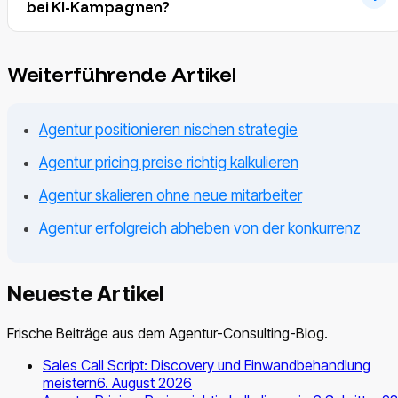
bei KI-Kampagnen?
Weiterführende Artikel
Agentur positionieren nischen strategie
Agentur pricing preise richtig kalkulieren
Agentur skalieren ohne neue mitarbeiter
Agentur erfolgreich abheben von der konkurrenz
Neueste Artikel
Frische Beiträge aus dem Agentur-Consulting-Blog.
Sales Call Script: Discovery und Einwandbehandlung
meistern
6. August 2026