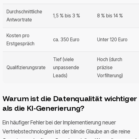
Durchschnittliche
1,5 % bis 3 %
8 % bis 14 %
Antwortrate
Kosten pro
ca. 350 Euro
Unter 120 Euro
Erstgespräch
Tief (viele
Hoch (durch
Qualifizierungsrate
unpassende
präzise
Leads)
Vorfilterung)
Warum ist die Datenqualität wichtiger
als die KI-Generierung?
Ein häufiger Fehler bei der Implementierung neuer
Vertriebstechnologien ist der blinde Glaube an die reine